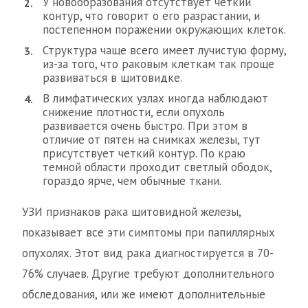
У новообразования отсутствует четкий
контур, что говорит о его разрастании, и
постепенном поражении окружающих клеток.
Структура чаще всего имеет лучистую форму,
из-за того, что раковым клеткам так проще
развиваться в щитовидке.
В лимфатических узлах иногда наблюдают
снижение плотности, если опухоль
развивается очень быстро. При этом в
отличие от пятен на снимках железы, тут
присутствует четкий контур. По краю
темной области проходит светлый ободок,
гораздо ярче, чем обычные ткани.
УЗИ признаков рака щитовидной железы,
показывает все эти симптомы при папиллярных
опухолях. Этот вид рака диагностируется в 70-
76% случаев. Другие требуют дополнительного
обследования, или же имеют дополнительные