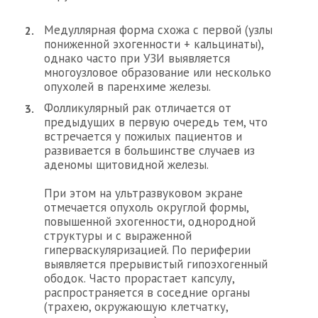
Медуллярная форма схожа с первой (узлы
пониженной эхогенности + кальцинаты),
однако часто при УЗИ выявляется
многоузловое образование или несколько
опухолей в паренхиме железы.
Фолликулярный рак отличается от
предыдущих в первую очередь тем, что
встречается у пожилых пациентов и
развивается в большинстве случаев из
аденомы щитовидной железы.
При этом на ультразвуковом экране
отмечается опухоль округлой формы,
повышенной эхогенности, однородной
структуры и с выраженной
гиперваскуляризацией. По периферии
выявляется прерывистый гипоэхогенный
ободок. Часто прорастает капсулу,
распространяется в соседние органы
(трахею, окружающую клетчатку,