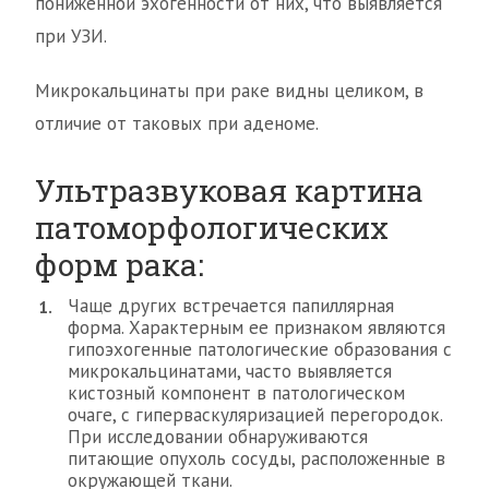
пониженной эхогенности от них, что выявляется
при УЗИ.
Микрокальцинаты при раке видны целиком, в
отличие от таковых при аденоме.
Ультразвуковая картина
патоморфологических
форм рака:
Чаще других встречается папиллярная
форма. Характерным ее признаком являются
гипоэхогенные патологические образования с
микрокальцинатами, часто выявляется
кистозный компонент в патологическом
очаге, с гиперваскуляризацией перегородок.
При исследовании обнаруживаются
питающие опухоль сосуды, расположенные в
окружающей ткани.