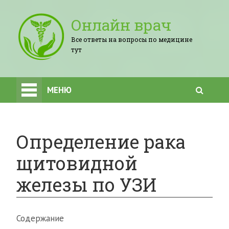
Онлайн врач
Все ответы на вопросы по медицине
тут
МЕНЮ
Определение рака
щитовидной
железы по УЗИ
Содержание