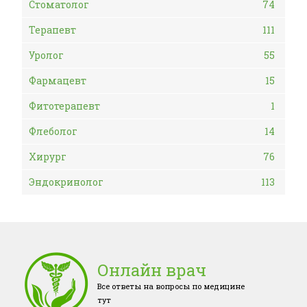
Стоматолог
74
Терапевт
111
Уролог
55
Фармацевт
15
Фитотерапевт
1
Флеболог
14
Хирург
76
Эндокринолог
113
Онлайн врач
Все ответы на вопросы по медицине
тут