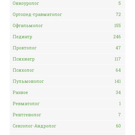
Онкоуролог
5
Ортопед-травматолог
72
Офтальмолог
155
Педиатр
246
Проктолог
47
Психиатр
117
Психолог
64
Пульмонолог
141
Разное
34
Ревматолог
1
Рентгенолог
7
Сексолог-Андролог
60