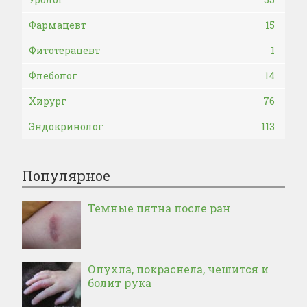
Фармацевт
15
Фитотерапевт
1
Флеболог
14
Хирург
76
Эндокринолог
113
Популярное
Темные пятна после ран
Опухла, покраснела, чешится и
болит рука