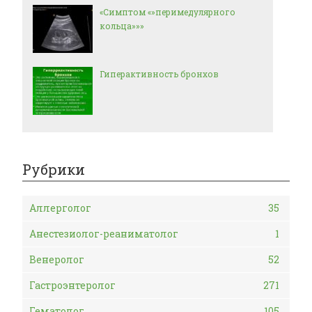
«Симптом «»перимедулярного
кольца»»»
Гиперактивность бронхов
Рубрики
Аллерголог
35
Анестезиолог-реаниматолог
1
Венеролог
52
Гастроэнтеролог
271
Гематолог
105