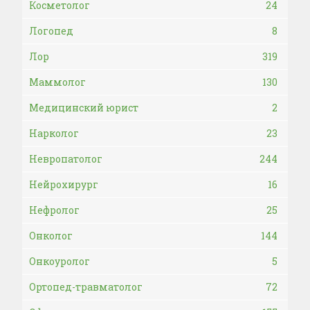
Косметолог
24
Логопед
8
Лор
319
Маммолог
130
Медицинский юрист
2
Нарколог
23
Невропатолог
244
Нейрохирург
16
Нефролог
25
Онколог
144
Онкоуролог
5
Ортопед-травматолог
72