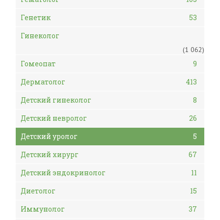
Генетик
53
Гинеколог
(1 062)
Гомеопат
9
Дерматолог
413
Детский гинеколог
8
Детский невролог
26
Детский уролог
5
Детский хирург
67
Детский эндокринолог
11
Диетолог
15
Иммунолог
37