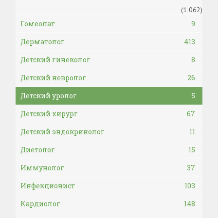
(1 062)
Гомеопат
9
Дерматолог
413
Детский гинеколог
8
Детский невролог
26
Детский уролог
5
Детский хирург
67
Детский эндокринолог
11
Диетолог
15
Иммунолог
37
Инфекционист
103
Кардиолог
148