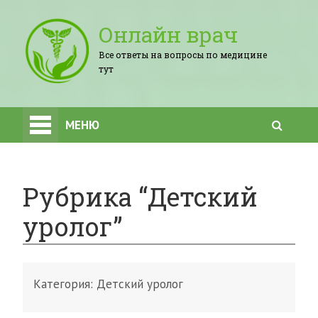
Онлайн врач
Все ответы на вопросы по медицине
тут
МЕНЮ
Рубрика “Детский
уролог”
Категория:
Детский уролог