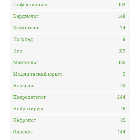
Инфекционист
103
Кардиолог
148
Косметолог
24
Логопед
8
Лор
319
Маммолог
130
Медицинский юрист
2
Нарколог
23
Невропатолог
244
Нейрохирург
16
Нефролог
25
Онколог
144