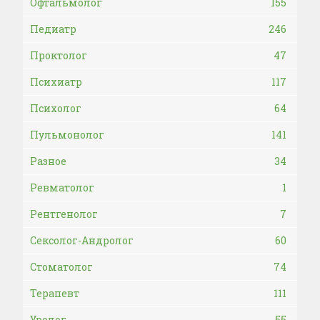
Офтальмолог
155
Педиатр
246
Проктолог
47
Психиатр
117
Психолог
64
Пульмонолог
141
Разное
34
Ревматолог
1
Рентгенолог
7
Сексолог-Андролог
60
Стоматолог
74
Терапевт
111
Уролог
55