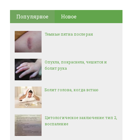
Популярное
Новое
Темные пятна после ран
Опухла, покраснела, чешится и
болит рука
Болит голова, когда встаю
Цитологическое заключение: тип 2,
воспаление