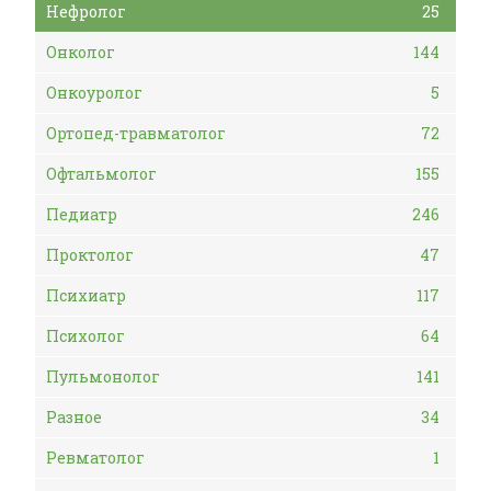
Нефролог
25
Онколог
144
Онкоуролог
5
Ортопед-травматолог
72
Офтальмолог
155
Педиатр
246
Проктолог
47
Психиатр
117
Психолог
64
Пульмонолог
141
Разное
34
Ревматолог
1