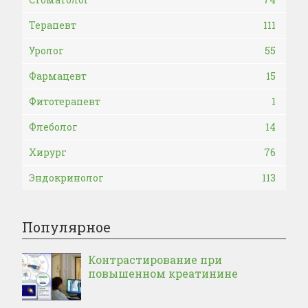
Терапевт
111
Уролог
55
Фармацевт
15
Фитотерапевт
1
Флеболог
14
Хирург
76
Эндокринолог
113
Популярное
Контрастирование при
повышенном креатинине