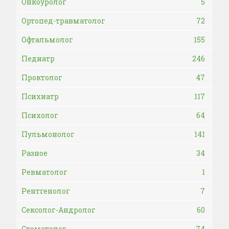
Онкоуролог
5
Ортопед-травматолог
72
Офтальмолог
155
Педиатр
246
Проктолог
47
Психиатр
117
Психолог
64
Пульмонолог
141
Разное
34
Ревматолог
1
Рентгенолог
7
Сексолог-Андролог
60
Стоматолог
74