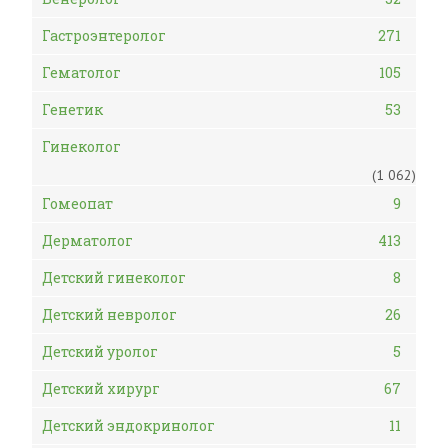
Гастроэнтеролог
271
Гематолог
105
Генетик
53
Гинеколог
(1 062)
Гомеопат
9
Дерматолог
413
Детский гинеколог
8
Детский невролог
26
Детский уролог
5
Детский хирург
67
Детский эндокринолог
11