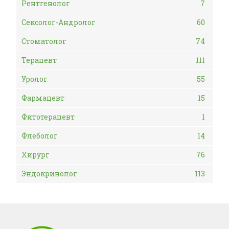
Рентгенолог
7
Сексолог-Андролог
60
Стоматолог
74
Терапевт
111
Уролог
55
Фармацевт
15
Фитотерапевт
1
Флеболог
14
Хирург
76
Эндокринолог
113