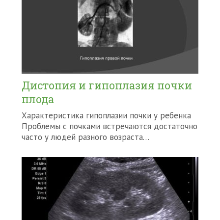
Дистопия и гипоплазия почки
плода
Характеристика гипоплазии почки у ребенка
Проблемы с почками встречаются достаточно
часто у людей разного возраста…