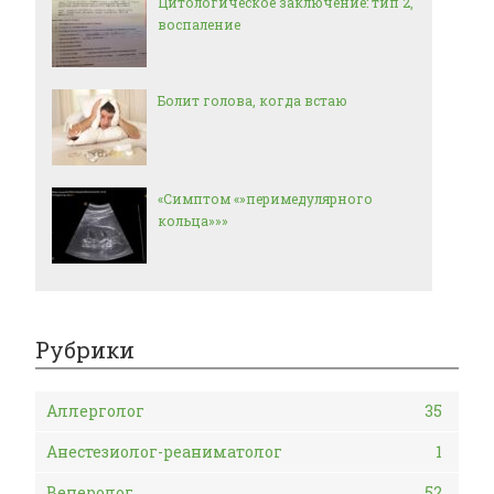
Цитологическое заключение: тип 2,
воспаление
Болит голова, когда встаю
«Симптом «»перимедулярного
кольца»»»
Рубрики
Аллерголог
35
Анестезиолог-реаниматолог
1
Венеролог
52