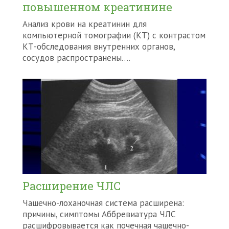
повышенном креатинине
Анализ крови на креатинин для
компьютерной томографии (КТ) с контрастом
КТ-обследования внутренних органов,
сосудов распространены….
Расширение ЧЛС
Чашечно-лоханочная система расширена:
причины, симптомы Аббревиатура ЧЛС
расшифровывается как почечная чашечно-