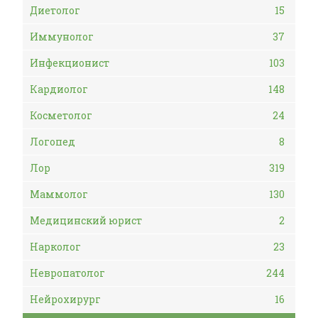
Диетолог
15
Иммунолог
37
Инфекционист
103
Кардиолог
148
Косметолог
24
Логопед
8
Лор
319
Маммолог
130
Медицинский юрист
2
Нарколог
23
Невропатолог
244
Нейрохирург
16