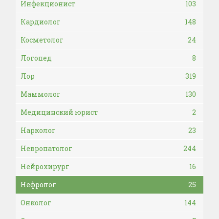
Инфекционист
103
Кардиолог
148
Косметолог
24
Логопед
8
Лор
319
Маммолог
130
Медицинский юрист
2
Нарколог
23
Невропатолог
244
Нейрохирург
16
Нефролог
25
Онколог
144