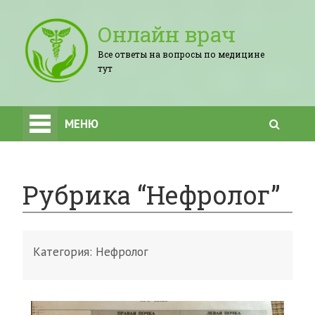
Онлайн врач
Все ответы на вопросы по медицине
тут
МЕНЮ
Рубрика “Нефролог”
Категория:
Нефролог