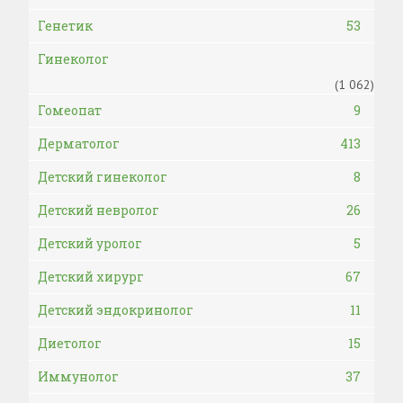
Генетик
53
Гинеколог
(1 062)
Гомеопат
9
Дерматолог
413
Детский гинеколог
8
Детский невролог
26
Детский уролог
5
Детский хирург
67
Детский эндокринолог
11
Диетолог
15
Иммунолог
37