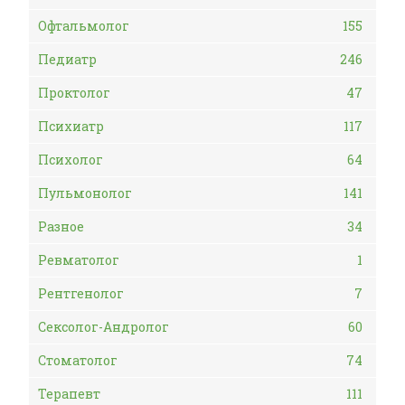
Офтальмолог
155
Педиатр
246
Проктолог
47
Психиатр
117
Психолог
64
Пульмонолог
141
Разное
34
Ревматолог
1
Рентгенолог
7
Сексолог-Андролог
60
Стоматолог
74
Терапевт
111