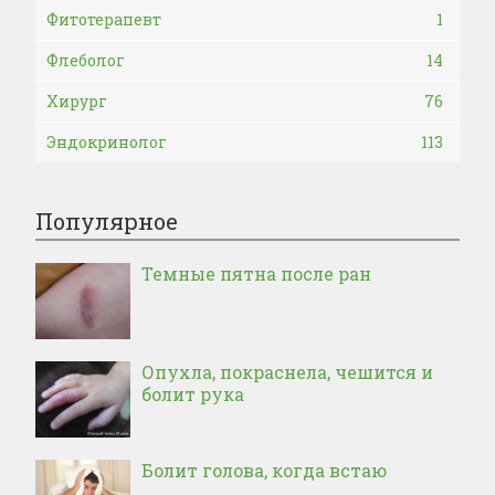
Фитотерапевт
1
Флеболог
14
Хирург
76
Эндокринолог
113
Популярное
Темные пятна после ран
Опухла, покраснела, чешится и
болит рука
Болит голова, когда встаю