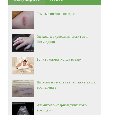
Темные пятна после ран
Опухла, покраснела, чешится и
болит рука
Болит голова, когда встаю
Цитологическое заключение: тип 2,
воспаление
«Симптом «»перимедулярного
кольца»»»