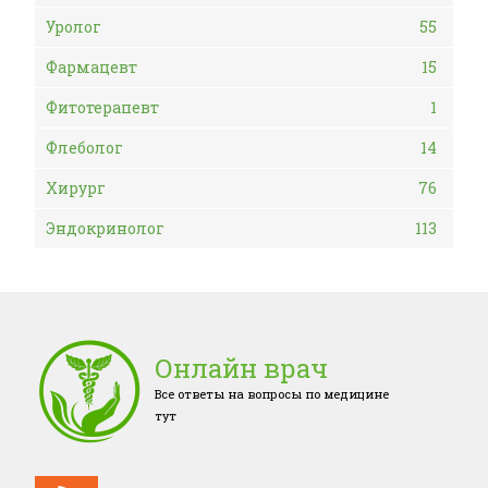
Уролог
55
Фармацевт
15
Фитотерапевт
1
Флеболог
14
Хирург
76
Эндокринолог
113
Онлайн врач
Все ответы на вопросы по медицине
тут