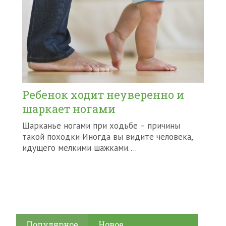
Ребенок ходит неуверенно и
шаркает ногами
Шарканье ногами при ходьбе – причины
такой походки Иногда вы видите человека,
идущего мелкими шажками….
Популярное
Новое