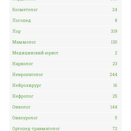
Косметолог
24
Логопед
8
Лор
319
Маммолог
130
Медицинский юрист
2
Нарколог
23
Невропатолог
244
Нейрохирург
16
Нефролог
25
Онколог
144
Онкоуролог
5
Ортопед-травматолог
72