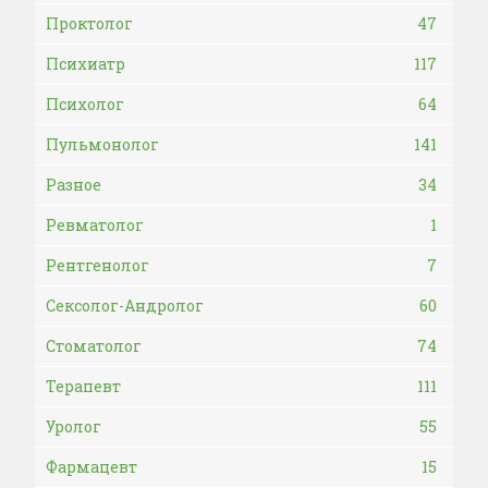
Проктолог
47
Психиатр
117
Психолог
64
Пульмонолог
141
Разное
34
Ревматолог
1
Рентгенолог
7
Сексолог-Андролог
60
Стоматолог
74
Терапевт
111
Уролог
55
Фармацевт
15