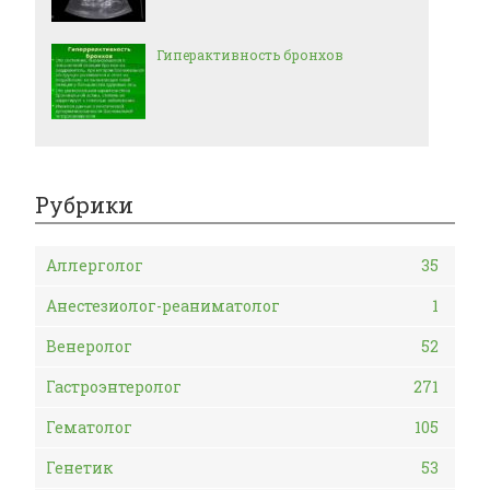
Гиперактивность бронхов
Рубрики
Аллерголог
35
Анестезиолог-реаниматолог
1
Венеролог
52
Гастроэнтеролог
271
Гематолог
105
Генетик
53