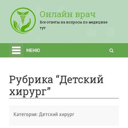
Онлайн врач
Все ответы на вопросы по медицине
тут
МЕНЮ
Рубрика “Детский
хирург”
Категория:
Детский хирург