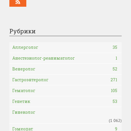
Рубрики
Аллерголог
35
Анестезиолог-реаниматолог
1
Венеролог
52
Гастроэнтеролог
271
Гематолог
105
Генетик
53
Гинеколог
(1 062)
Гомеопат
9