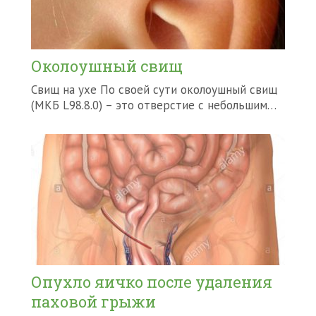
Околоушный свищ
Свищ на ухе По своей сути околоушный свищ
(МКБ L98.8.0) – это отверстие с небольшим…
Опухло яичко после удаления
паховой грыжи