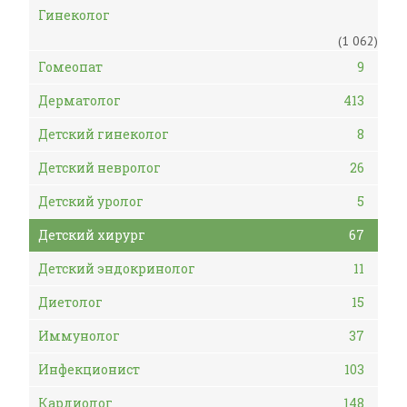
Гинеколог
(1 062)
Гомеопат
9
Дерматолог
413
Детский гинеколог
8
Детский невролог
26
Детский уролог
5
Детский хирург
67
Детский эндокринолог
11
Диетолог
15
Иммунолог
37
Инфекционист
103
Кардиолог
148