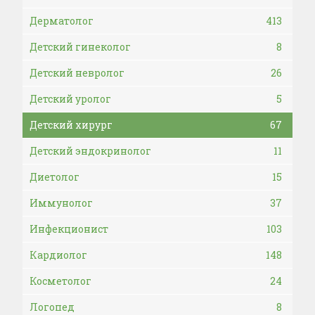
Дерматолог
413
Детский гинеколог
8
Детский невролог
26
Детский уролог
5
Детский хирург
67
Детский эндокринолог
11
Диетолог
15
Иммунолог
37
Инфекционист
103
Кардиолог
148
Косметолог
24
Логопед
8