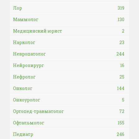
Лор
319
Маммолог
130
Медицинский юрист
2
Нарколог
23
Невропатолог
244
Нейрохирург
16
Нефролог
25
Онколог
144
Онкоуролог
5
Ортопед-травматолог
72
Офтальмолог
155
Педиатр
246