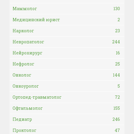
Маммолог
130
Медицинский юрист
2
Нарколог
23
Невропатолог
244
Нейрохирург
16
Нефролог
25
Онколог
144
Онкоуролог
5
Ортопед-травматолог
72
Офтальмолог
155
Педиатр
246
Проктолог
47