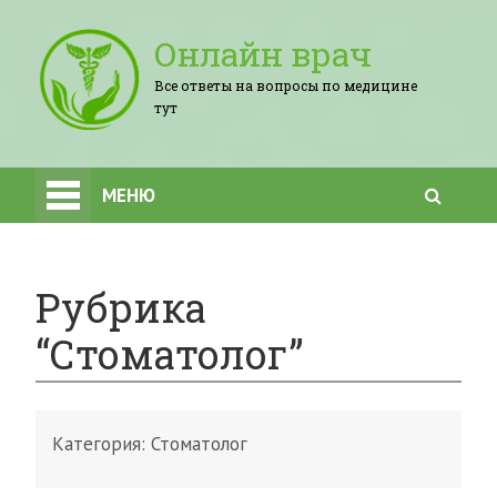
Онлайн врач
Все ответы на вопросы по медицине
тут
МЕНЮ
Рубрика
“Стоматолог”
Категория:
Стоматолог