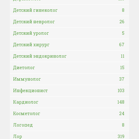
Детский гинеколог
8
Детский невролог
26
Детский уролог
5
Детский хирург
67
Детский эндокринолог
11
Диетолог
15
Иммунолог
37
Инфекционист
103
Кардиолог
148
Косметолог
24
Логопед
8
Лор
319