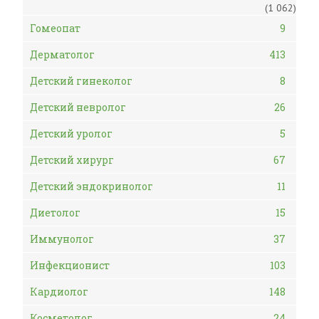
(1 062)
Гомеопат
9
Дерматолог
413
Детский гинеколог
8
Детский невролог
26
Детский уролог
5
Детский хирург
67
Детский эндокринолог
11
Диетолог
15
Иммунолог
37
Инфекционист
103
Кардиолог
148
Косметолог
24