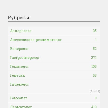
Рубрики
Аллерголог
35
Анестезиолог-реаниматолог
1
Венеролог
52
Гастроэнтеролог
271
Гематолог
105
Генетик
53
Гинеколог
(1 062)
Гомеопат
9
Дерматолог
413