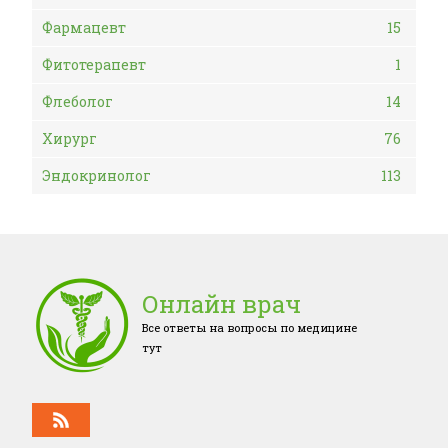
Фармацевт
15
Фитотерапевт
1
Флеболог
14
Хирург
76
Эндокринолог
113
Онлайн врач
Все ответы на вопросы по медицине
тут