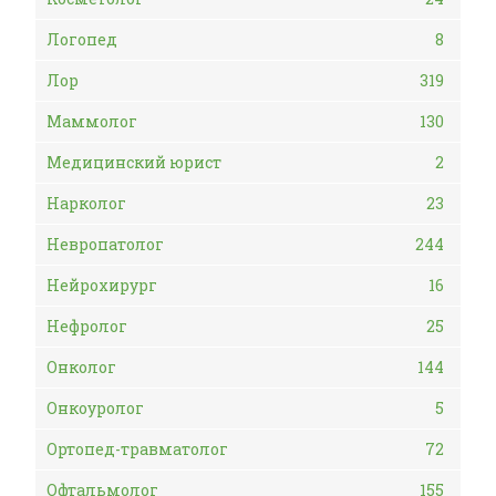
Логопед
8
Лор
319
Маммолог
130
Медицинский юрист
2
Нарколог
23
Невропатолог
244
Нейрохирург
16
Нефролог
25
Онколог
144
Онкоуролог
5
Ортопед-травматолог
72
Офтальмолог
155