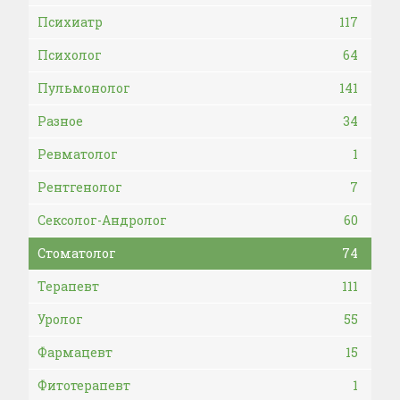
Психиатр
117
Психолог
64
Пульмонолог
141
Разное
34
Ревматолог
1
Рентгенолог
7
Сексолог-Андролог
60
Стоматолог
74
Терапевт
111
Уролог
55
Фармацевт
15
Фитотерапевт
1