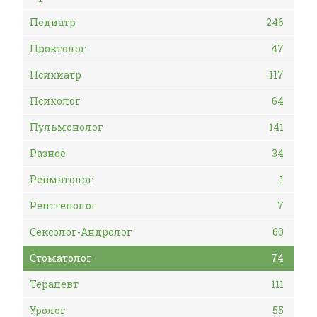
Педиатр
246
Проктолог
47
Психиатр
117
Психолог
64
Пульмонолог
141
Разное
34
Ревматолог
1
Рентгенолог
7
Сексолог-Андролог
60
Стоматолог
74
Терапевт
111
Уролог
55