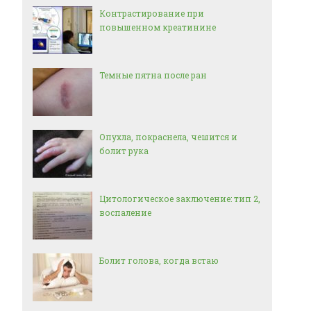
Контрастирование при
повышенном креатинине
Темные пятна после ран
Опухла, покраснела, чешится и
болит рука
Цитологическое заключение: тип 2,
воспаление
Болит голова, когда встаю