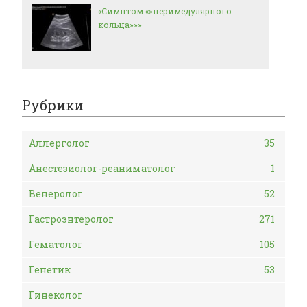
«Симптом «»перимедулярного
кольца»»»
Рубрики
Аллерголог
35
Анестезиолог-реаниматолог
1
Венеролог
52
Гастроэнтеролог
271
Гематолог
105
Генетик
53
Гинеколог