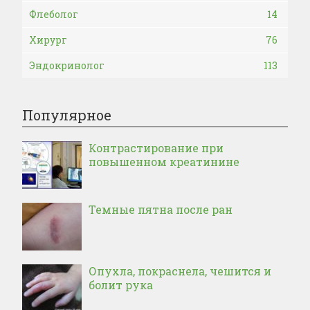
Флеболог
14
Хирург
76
Эндокринолог
113
Популярное
Контрастирование при
повышенном креатинине
Темные пятна после ран
Опухла, покраснела, чешится и
болит рука