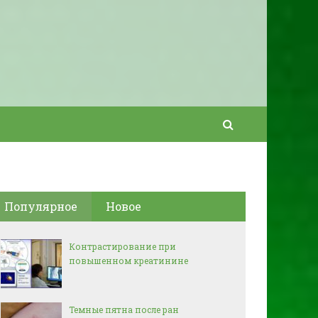
Популярное
Новое
Контрастирование при
повышенном креатинине
Темные пятна после ран