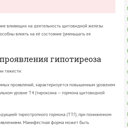
ние влияющих на деятельность щитовидной железы
пособны влиять на её состояние (уменьшать ее
проявления гипотиреоза
ни тяжести:
димых проявлений, характеризуется повышенным уровенем
альном уровне Т4 (тироксина — гормона щитовидной
дукцией тиреотропного гормона (ТТГ), при пониженном
проявлениями. Манифестная форма может быть