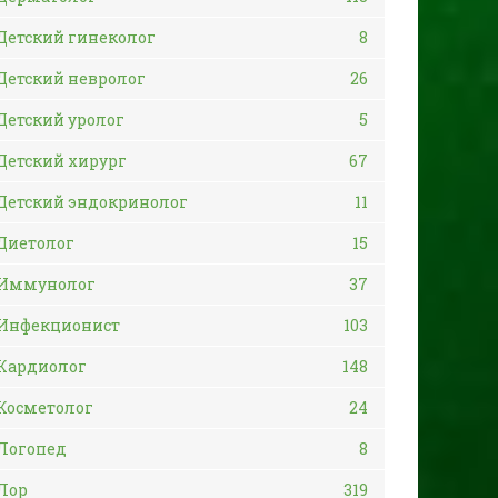
Детский гинеколог
8
Детский невролог
26
Детский уролог
5
Детский хирург
67
Детский эндокринолог
11
Диетолог
15
Иммунолог
37
Инфекционист
103
Кардиолог
148
Косметолог
24
Логопед
8
Лор
319