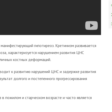
манифестирующий гипотиреоз. Кретинизм развивается
оза, характеризуется нарушением развития ЦНС
зличных костных деформаций.
водит к развитию нарушений ЦНС и задержке развития
зультат долгого и постепенного прогрессирования
 в пожилом и старческом возрасте и часто является