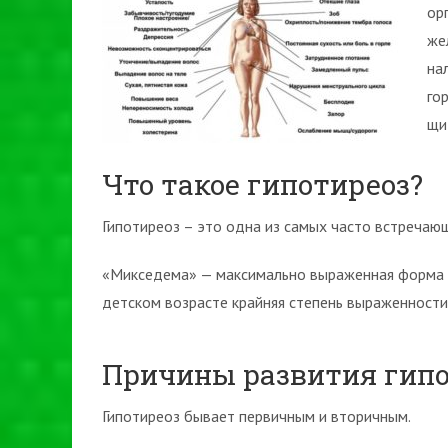
ор
же
на
го
щи
Что такое гипотиреоз?
Гипотиреоз – это одна из самых часто встречаю
«Микседема» — максимально выраженная форма ги
детском возрасте крайняя степень выраженности
Причины развития гипо
Гипотиреоз бывает первичным и вторичным.