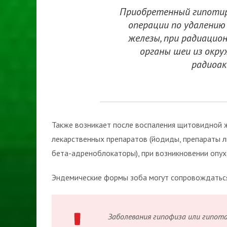
Приобретенный гипоти
операции по удалению
железы, при радиацион
органы шеи из окру
радиоак
Также возникает после воспаления щитовидной 
лекарственных препаратов (йодиды, препараты л
бета-адреноблокаторы), при возникновении опу
Эндемические формы зоба могут сопровождатьс
Заболевания гипофиза или гипот