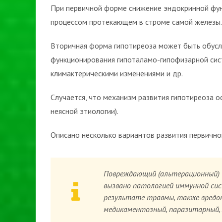
При первичной форме снижение эндокринной фу
процессом протекающем в строме самой железы.
Вторичная форма гипотиреоза может быть обусл
функционирования гипоталамо-гипофизарной сист
климактерическими изменениями и др.
Случается, что механизм развития гипотиреоза о
неясной этиологии).
Описано несколько вариантов развития первично
Повреждающий (альтерационный) 
вызвано патологией иммунной си
результате травмы, также вредо
медикаментозный, паразитарный,