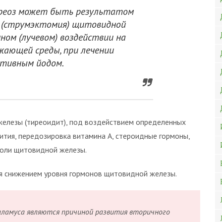
реоз может быть результатом
 (струмэктомия) щитовидной
ном (лучевом) воздействии на
жающей среды, при лечении
тивным йодом.
железы (тиреоидит), под воздействием определенных
ития, передозировка витамина А, стероидные гормоны,
холи щитовидной железы.
я снижением уровня гормонов щитовидной железы.
аламуса являются причиной развития вторичного