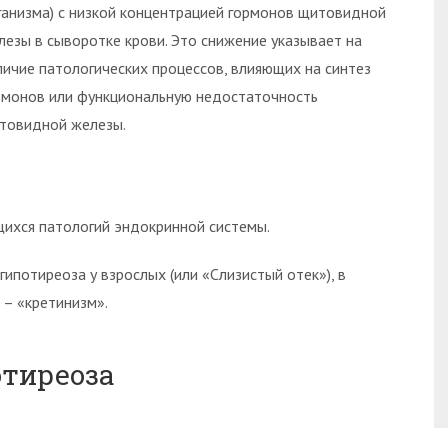
ганизма) с низкой концентрацией гормонов щитовидной
лезы в сыворотке крови. Это снижение указывает на
личие патологических процессов, влияющих на синтез
рмонов или функциональную недостаточность
товидной железы.
щихся патологий эндокринной системы.
потиреоза у взрослых (или «Слизистый отек»), в
 – «кретинизм».
тиреоза