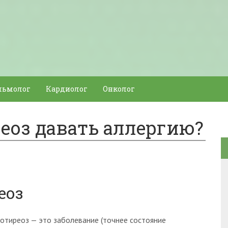
льмолог
Кардиолог
Онколог
еоз давать аллергию?
еоз
потиреоз — это заболевание (точнее состояние