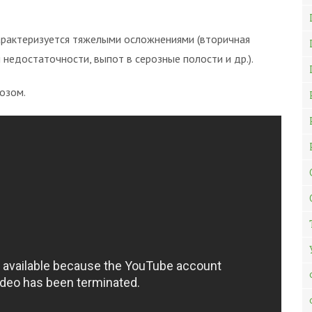
арактеризуется тяжелыми осложнениями (вторичная
 недостаточности, выпот в серозные полости и др.).
озом.