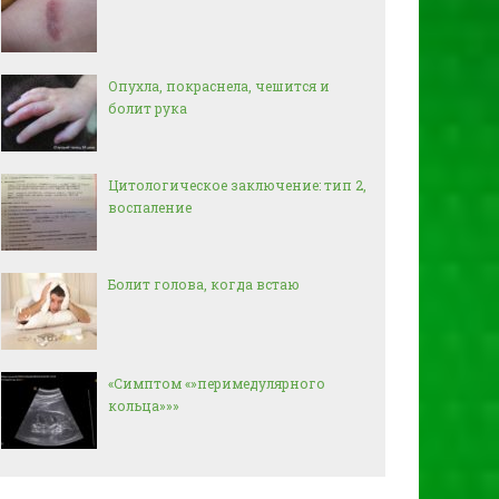
Опухла, покраснела, чешится и
болит рука
Цитологическое заключение: тип 2,
воспаление
Болит голова, когда встаю
«Симптом «»перимедулярного
кольца»»»