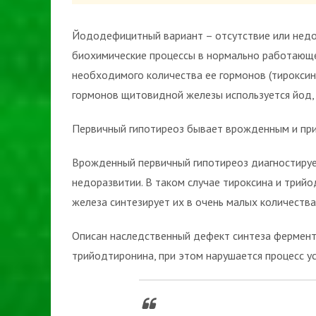
Йододефицитный вариант – отсутствие или недо
биохимические процессы в нормально работающ
необходимого количества ее гормонов (тироксин,
гормонов щитовидной железы используется йод, 
Первичный гипотиреоз бывает врожденным и пр
Врожденный первичный гипотиреоз диагностируе
недоразвитии. В таком случае тироксина и трий
железа синтезирует их в очень малых количества
Описан наследственный дефект синтеза ферменто
трийодтиронина, при этом нарушается процесс у