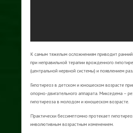
К самым тяжелым осложнениям приводит ранний 
при неправильной терапии врожденного гипотире
(центральной нервной системы) и появлением ра
Гипотиреоз в детском и юношеском возрасте при
опорно-двигательного аппарата. Микседема – ре
гипотиреоза в молодом и юношеском возрасте.
Практически бессимптомно протекает гипотиреоз
инволютивным возрастным изменением.