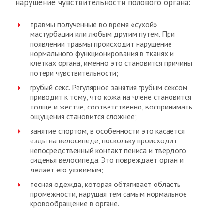
нарушение чувствительности полового органа:
травмы полученные во время «сухой»
мастурбации или любым другим путем. При
появлении травмы происходит нарушение
нормального функционирования в тканях и
клетках органа, именно это становится причины
потери чувствительности;
грубый секс. Регулярное занятия грубым сексом
приводит к тому, что кожа на члене становится
толще и жестче, соответственно, воспринимать
ощущения становится сложнее;
занятие спортом, в особенности это касается
езды на велосипеде, поскольку происходит
непосредственный контакт пениса и твёрдого
сиденья велосипеда. Это повреждает орган и
делает его уязвимым;
тесная одежда, которая обтягивает область
промежности, нарушая тем самым нормальное
кровообращение в органе.