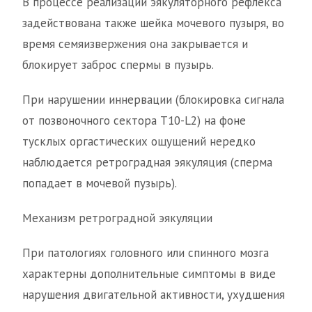
В процессе реализации эякуляторного рефлекса
задействована также шейка мочевого пузыря, во
время семяизвержения она закрывается и
блокирует заброс спермы в пузырь.
При нарушении иннервации (блокировка сигнала
от позвоночного сектора Т10-L2) на фоне
тусклых оргастических ощущений нередко
наблюдается ретроградная эякуляция (сперма
попадает в мочевой пузырь).
Механизм ретроградной эякуляции
При патологиях головного или спинного мозга
характерны дополнительные симптомы в виде
нарушения двигательной активности, ухудшения