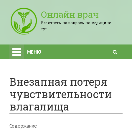
Онлайн врач
Все ответы на вопросы по медицине
тут
МЕНЮ
Внезапная потеря
чувствительности
влагалища
Содержание