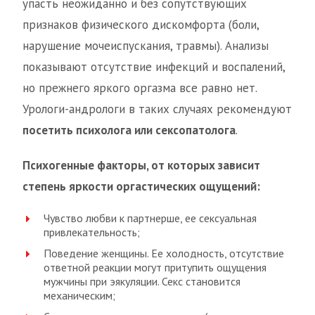
упасть неожиданно и без сопутствующих
признаков физического дискомфорта (боли,
нарушение мочеиспускания, травмы). Анализы
показывают отсутствие инфекций и воспалений,
но прежнего яркого оргазма все равно нет.
Урологи-андрологи в таких случаях рекомендуют
посетить психолога или сексопатолога
.
Психогенные факторы, от которых зависит
степень яркости оргастических ощущений:
Чувство любви к партнерше, ее сексуальная
привлекательность;
Поведение женщины. Ее холодность, отсутствие
ответной реакции могут притупить ощущения
мужчины при эякуляции. Секс становится
механическим;