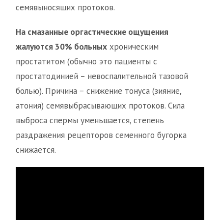
семявыносящих протоков.
На смазанные оргастические ощущения
жалуются 30% больных
хроническим
простатитом (обычно это пациенты с
простатодинией – невоспалительной тазовой
болью). Причина − снижение тонуса (зияние,
атония) семявыбрасывающих протоков. Сила
выброса спермы уменьшается, степень
раздражения рецепторов семенного бугорка
снижается.