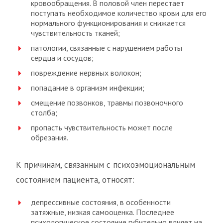
кровообращения. В половой член перестает
поступать необходимое количество крови для его
нормального функционирования и снижается
чувствительность тканей;
патологии, связанные с нарушением работы
сердца и сосудов;
повреждение нервных волокон;
попадание в организм инфекции;
смещение позвонков, травмы позвоночного
столба;
пропасть чувствительность может после
обрезания.
К причинам, связанным с психоэмоциональным
состоянием пациента, относят:
депрессивные состояния, в особенности
затяжные, низкая самооценка. Последнее
психологическое состояние губительно влияет на