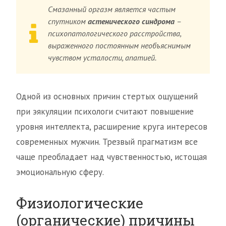
Смазанный оргазм является частым
спутником
астенического синдрома
–
психопатологического расстройства,
выраженного постоянным необъяснимым
чувством усталости, апатией.
Одной из основных причин стертых ощущений
при эякуляции психологи считают повышение
уровня интеллекта, расширение круга интересов
современных мужчин. Трезвый прагматизм все
чаще преобладает над чувственностью, истощая
эмоциональную сферу.
Физиологические
(органические) причины