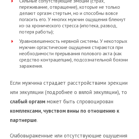
Сильные сопутствующие эмоции (страх,
переживание, отвращение), которые не только
делают оргазм стертым, но и способны вовсе
погасить его. У многих мужчин ощущения блекнут
из-за хронического стресса (ипотека, развод,
потеря работы);
Уравновешенность нервной системы. У некоторых
мужчин оргастические ощущения стираются при
необходимости прерывания полового акта (как
средство контрацепции), подсознательной боязни
заражения.
Если мужчина страдает расстройствами эрекции
или эякуляции (подробнее о вялой эякуляции), то
слабый оргазм
может быть спровоцирован
комплексами, чувством вины по отношению к
партнерше
.
Слабовыраженные или отсутствующие ощущения