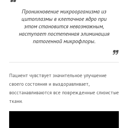
Проникновение микроорганизма из
цитоплазмы в клеточное ядро при
этом становится невозможным,
наступает постепенная элиминация
патогенной микрофлоры.
Пациент чувствует значительное улучшение
своего состояния и выздоравливает,
восстанавливаются все поврежденные слизистые
ткани.