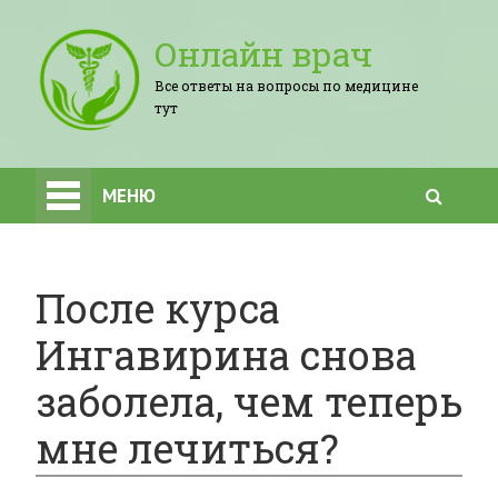
Онлайн врач
Все ответы на вопросы по медицине
тут
МЕНЮ
После курса
Ингавирина снова
заболела, чем теперь
мне лечиться?