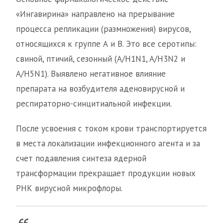
«Ингавирина» направлено на прерывание
процесса репликации (размножения) вирусов,
относящихся к группе А и В. Это все серотипы:
свиной, птичий, сезонный (A/H1N1, A/H3N2 и
A/H5N1). Выявлено негативное влияние
препарата на возбудителя аденовирусной и
респираторно-синцитиальной инфекции.
После усвоения с током крови транспортируется
в места локализации инфекционного агента и за
счет подавления синтеза ядерной
трансформации прекращает продукции новых
РНК вирусной микрофлоры.