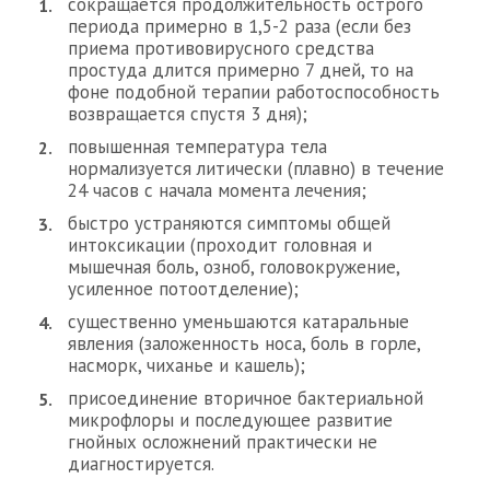
сокращается продолжительность острого
периода примерно в 1,5-2 раза (если без
приема противовирусного средства
простуда длится примерно 7 дней, то на
фоне подобной терапии работоспособность
возвращается спустя 3 дня);
повышенная температура тела
нормализуется литически (плавно) в течение
24 часов с начала момента лечения;
быстро устраняются симптомы общей
интоксикации (проходит головная и
мышечная боль, озноб, головокружение,
усиленное потоотделение);
существенно уменьшаются катаральные
явления (заложенность носа, боль в горле,
насморк, чиханье и кашель);
присоединение вторичное бактериальной
микрофлоры и последующее развитие
гнойных осложнений практически не
диагностируется.