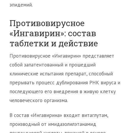
эпидемий.
Противовирусное
«Ингавирин»: состав
таблетки и действие
Противовирусное «Ингавирин» представляет
собой запатентованный и прошедший
клинические испытания препарат, способный
прерывать процесс дублирования РНК вируса и
последующего его внедрения в живую клетку
человеческого организма.
В состав «Ингавирина» входит витаглутам,
производный от имидазолилэтанамид