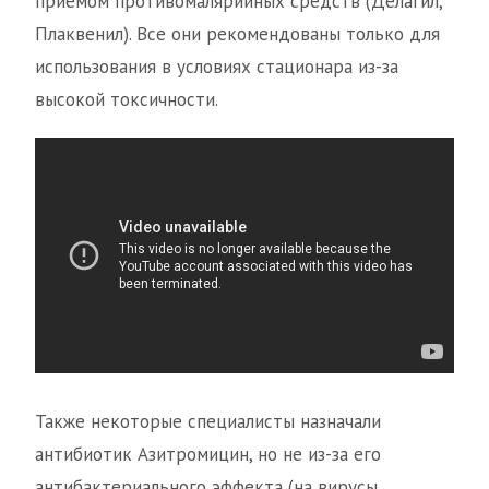
приемом противомалярийных средств (Делагил,
Плаквенил). Все они рекомендованы только для
использования в условиях стационара из-за
высокой токсичности.
Также некоторые специалисты назначали
антибиотик Азитромицин, но не из-за его
антибактериального эффекта (на вирусы