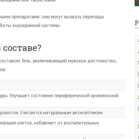
ными препаратами: они могут вызвать перепады
Р
аботы эндокринной системы.
 составе?
оставом. Гель, увеличивающий мужское достоинство,
ов:
уры. Улучшает состояние периферической кровеносной
ровоток. Считается натуральным антисептиком.
нерации клеток, избавляет от воспалительных