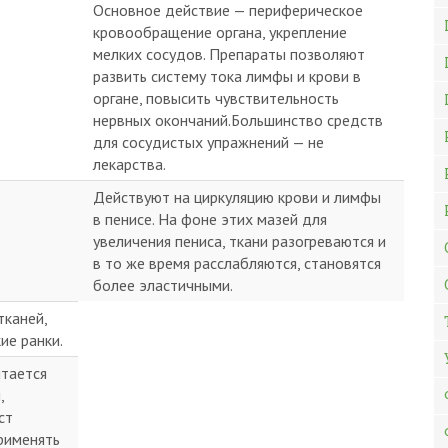
Основное действие — периферическое
кровообращение органа, укрепление
мелких сосудов. Препараты позволяют
развить систему тока лимфы и крови в
органе, повысить чувствительность
нервных окончаний.Большинство средств
для сосудистых упражнений — не
лекарства.
Действуют на циркуляцию крови и лимфы
в пенисе. На фоне этих мазей для
увеличения пениса, ткани разогреваются и
в то же время расслабляются, становятся
более эластичными.
тканей,
ие ранки.
итается
,
ст
Применять