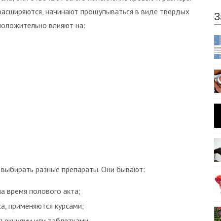
расширяются, начинают прощупываться в виде твердых
З
положительно влияют на:
 выбирать разные препараты. Они бывают:
а время полового акта;
а, применяются курсами;
нъекциями или таблетками.