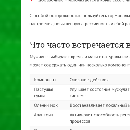
С особой осторожностью пользуйтесь гормональ
настроения, повышенную агрессивность и сбой р
Что часто встречается в
Мужчины выбирают кремы и мази с натуральным с
может содержать один или несколько компонент
Компонент
Описание действия
Пастушья
Улучшает состояние мускулат
сумка
системы.
Олений мох
Восстанавливает локальный к
Алантоин
Активирует способность реге
процессов.