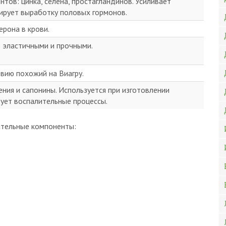
тов: цинка, селена, простагландинов. Усиливает
ирует выработку половых гормонов.
ерона в крови.
 эластичными и прочными.
вию похожий на Виагру.
ия и сапонины. Используется при изготовлении
рует воспалительные процессы.
ательные компоненты: