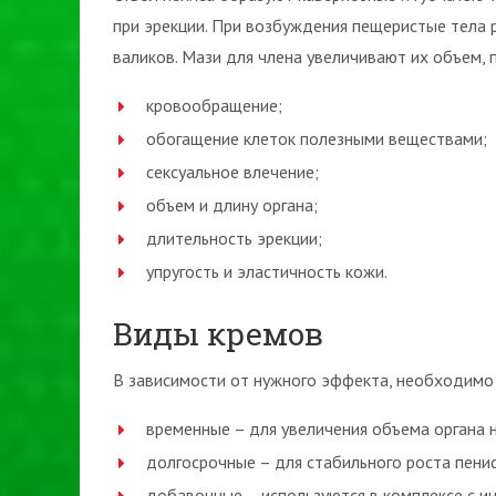
при эрекции. При возбуждения пещеристые тела 
валиков. Мази для члена увеличивают их объем, 
кровообращение;
обогащение клеток полезными веществами;
сексуальное влечение;
объем и длину органа;
длительность эрекции;
упругость и эластичность кожи.
Виды кремов
В зависимости от нужного эффекта, необходимо
временные – для увеличения объема органа н
долгосрочные – для стабильного роста пенис
добавочные – используются в комплексе с и