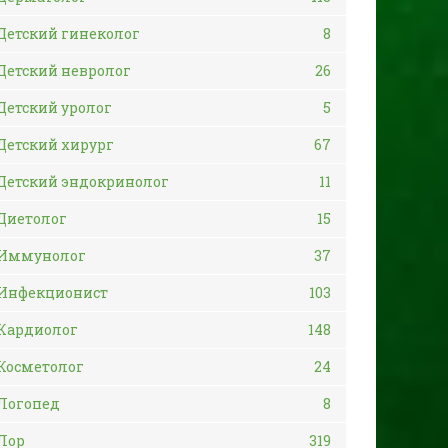
Детский гинеколог
8
Детский невролог
26
Детский уролог
5
Детский хирург
67
Детский эндокринолог
11
Диетолог
15
Иммунолог
37
Инфекционист
103
Кардиолог
148
Косметолог
24
Логопед
8
Лор
319