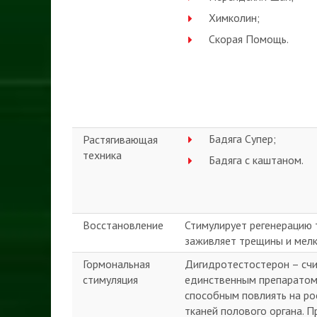
Химколин;
Скорая Помощь.
Бадяга Супер;
Растягивающая
техника
Бадяга с каштаном.
Восстановление
Стимулирует регенерацию 
заживляет трещины и мелк
Гормональная
Дигидротестостерон – сч
стимуляция
единственным препаратом
способным повлиять на ро
тканей полового органа. 