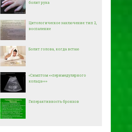
болит рука
Цитологическое заключение: тип 2,
воспаление
Болит голова, когда встаю
«Симптом «»перимедулярного
кольца»»»
Гиперактивность бронхов