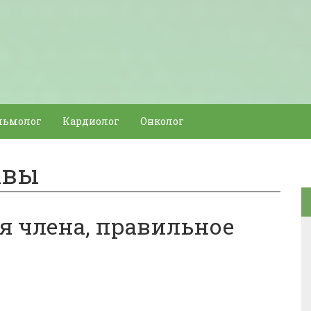
льмолог
Кардиолог
Онколог
ывы
я члена, правильное