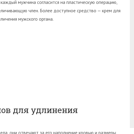
 каждый мужчина согласится на пластическую операцию,
еличивающую член. Более доступное средство — крем для
еличения мужского органа.
ов для удлинения
ела, они отвечают за его наполнение кровью и размеры