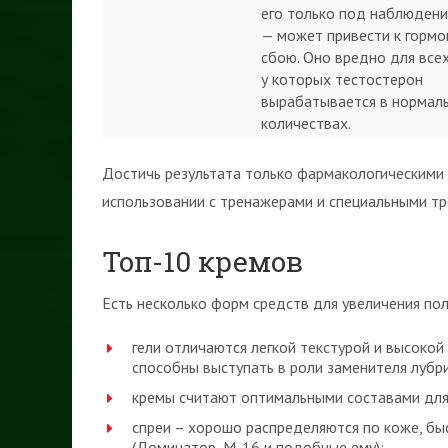
его только под наблюдени
— может привести к горм
сбою. Оно вредно для все
у которых тестостерон
вырабатывается в нормал
количествах.
Достичь результата только фармакологическими
использовании с тренажерами и специальными тр
Топ-10 кремов
Есть несколько форм средств для увеличения пол
гели отличаются легкой текстурой и высокой
способны выступать в роли заменителя лубрик
кремы считают оптимальными составами для 
спреи – хорошо распределяются по коже, бы
(Доминатор, М-16 и подобные ему);