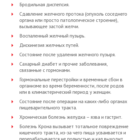
Бродильная диспепсия.
Сдавление желчного протока (опухоль соседнего
органа или просто патологическое строение),
вызывающее застой желчи.
Воспаленный желчный пузырь.
Дискинезия желчных путей.
Состояние после удаления желчного пузыря.
Сахарный диабет и прочие заболевания,
связанные с гормонами.
Гормональные перестройки и временные сбои в
организме во время беременности, после родов
или в климактерический период у женщин.
Состояние после операции на каких-либо органах
пищеварительного тракта.
Хроническая болезнь желудка – язва и гастрит.
Болезнь Крона вызывает тотальное повреждение
кишечного тракта, из-за чего пища усваивается и
перерабатывается не полностью и кал выходит