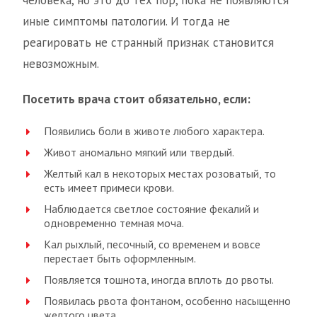
человека, но это до тех пор, пока не появляются
иные симптомы патологии. И тогда не
реагировать не странный признак становится
невозможным.
Посетить врача стоит обязательно, если:
Появились боли в животе любого характера.
Живот аномально мягкий или твердый.
Желтый кал в некоторых местах розоватый, то
есть имеет примеси крови.
Наблюдается светлое состояние фекалий и
одновременно темная моча.
Кал рыхлый, песочный, со временем и вовсе
перестает быть оформленным.
Появляется тошнота, иногда вплоть до рвоты.
Появилась рвота фонтаном, особенно насыщенно
желтого цвета.