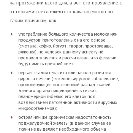
на протяжении всего дня, а вот его проявление с
оттенками светло-желтого кала возможно по
таким причинам, как:
употребление большого количества молока или
продуктов, приготовленных на его основе
(сметана, кефир, йогурт, творог, простокваша,
ряженка), но человек данному аспекту не
предавал значения и рассчитывал, что фекалии
будут иметь прежний цвет;
первая стадия гепатита или начало развития
цирроза печени (тяжелое вирусное заболевание,
провоцирующее постепенный распад тканей
данного органа пищеварения в связи с
планомерной гибелью его клеток под
воздействием патогенной активности вирусных
микроорганизмов);
острая или же хроническая недостаточность
поджелудочной железы (в данном случае ее
ткани не выделяют необходимого объема