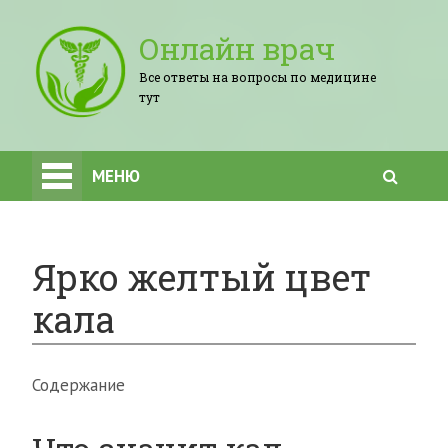
Онлайн врач
Все ответы на вопросы по медицине
тут
МЕНЮ
Ярко желтый цвет
кала
Содержание