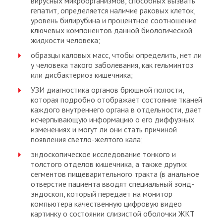
вирусных микроорганизмов, способных вызвать
гепатит, определяется наличие раковых клеток,
уровень билирубина и процентное соотношение
ключевых компонентов данной биологической
жидкости человека;
образцы каловых масс, чтобы определить, нет ли
у человека такого заболевания, как гельминтоз
или дисбактериоз кишечника;
УЗИ диагностика органов брюшной полости,
которая подробно отображает состояние тканей
каждого внутреннего органа в отдельности, дает
исчерпывающую информацию о его диффузных
изменениях и могут ли они стать причиной
появления светло-желтого кала;
эндоскопическое исследование тонкого и
толстого отделов кишечника, а также других
сегментов пищеварительного тракта (в анальное
отверстие пациента вводят специальный зонд-
эндоскоп, который передает на монитор
компьютера качественную цифровую видео
картинку о состоянии слизистой оболочки ЖКТ