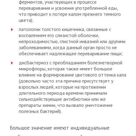
ферментов, участвующих в процессе
переваривания и усвоения употребленной еды,
что приводит к потере калом прежнего темного
цвета);
патологии толстого кишечника, связанные с
воспалением его слизистой оболочки,
непроходимостью, глистной инвазией или другими
заболеваниями, когда данный орган просто не
обеспечивает надлежащее переваривание пищи;
дисбактериоз с преобладанием болезнетворной
микрофлоры, которая также имеет большое
влияние на формирование цветового оттенка кала
(довольно часто эта причина присутствует у
взрослых людей, которые на протяжении
длительного периода времени принимали
сильнодействующие антибиотики или же
препараты химии, что вызвало уничтожение
полезных бактерий).
Большое значение имеют индивидуальные