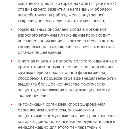
кишечного тракта, которые находятся уже на 2-3
стадии своего развития и негативным образом
воздействуют на работу желез внутренней
секреции, печень, перистальтику кишечника;
гормональный дисбаланс, когда в организме
взрослого мужчины или женщины происходит
внезапное повышение секретов, отвечающих за
своевременное сокращение мышечных волокон
органов пищеварения;
глистная инвазия в полость толстого кишечника с
присутствием большого количества плоских или
круглых червей паразитарной формы жизни,
способных в процессе своей жизнедеятельности
выделять большое количество токсических
веществ, отравляющих и нарушающих работу
тканей печени;
интоксикация организма, спровоцированная
отравлением алкоголем, химическими
веществами, продуктами питания, срок хранения
которых давно истек или же он осуществлялся в
ненадлежащих для этого температурных