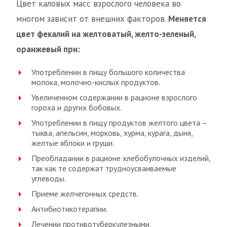
Цвет каловых масс взрослого человека во
многом зависит от внешних факторов.
Меняется
цвет фекалий на желтоватый, желто-зеленый,
оранжевый при:
Употреблении в пищу большого количества
молока, молочно-кислых продуктов.
Увеличенном содержании в рационе взрослого
гороха и других бобовых.
Употреблении в пищу продуктов желтого цвета –
тыква, апельсин, морковь, хурма, курага, дыня,
желтые яблоки и груши.
Преобладании в рационе хлебобулочных изделий,
так как те содержат трудноусваиваемые
углеводы.
Приеме желчегонных средств.
Антибиотикотерапии.
Лечении противотуберкулезными,