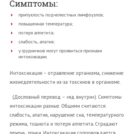
Симптомы:
припухлость подчелюстных лимфоузлов;
повышенная температура;
потеря аппетита;
слабость, апатия;
у грудничков могут проявиться признаки
интоксикации.
Интоксикация – отравление организма, снижение
жизнедеятельности из-за токсинов в организме.
(Дословный перевод – «яд внутри»). Симптомы
интоксикации разные. Общими считаются:
слабость, апатия, нарушение сна, температурного
режима, тошнота и потеря аппетита. Страдают
печень, почки. Интоксикация сопровождается