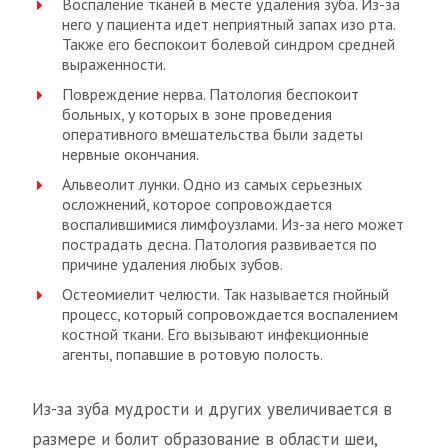
Воспаление тканей в месте удаления зуба. Из-за
него у пациента идет неприятный запах изо рта.
Также его беспокоит болевой синдром средней
выраженности.
Повреждение нерва. Патология беспокоит
больных, у которых в зоне проведения
оперативного вмешательства были задеты
нервные окончания.
Альвеолит лунки. Одно из самых серьезных
осложнений, которое сопровождается
воспалившимися лимфоузлами. Из-за него может
пострадать десна. Патология развивается по
причине удаления любых зубов.
Остеомиелит челюсти. Так называется гнойный
процесс, который сопровождается воспалением
костной ткани. Его вызывают инфекционные
агенты, попавшие в ротовую полость.
Из-за зуба мудрости и других увеличивается в
размере и болит образование в области шеи,