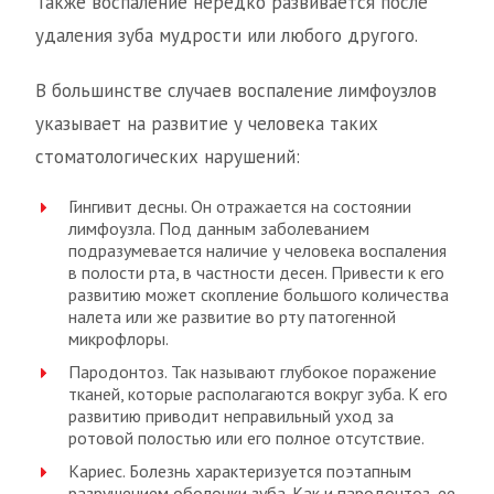
Также воспаление нередко развивается после
удаления зуба мудрости или любого другого.
В большинстве случаев воспаление лимфоузлов
указывает на развитие у человека таких
стоматологических нарушений:
Гингивит десны. Он отражается на состоянии
лимфоузла. Под данным заболеванием
подразумевается наличие у человека воспаления
в полости рта, в частности десен. Привести к его
развитию может скопление большого количества
налета или же развитие во рту патогенной
микрофлоры.
Пародонтоз. Так называют глубокое поражение
тканей, которые располагаются вокруг зуба. К его
развитию приводит неправильный уход за
ротовой полостью или его полное отсутствие.
Кариес. Болезнь характеризуется поэтапным
разрушением оболочки зуба. Как и пародонтоз, ее