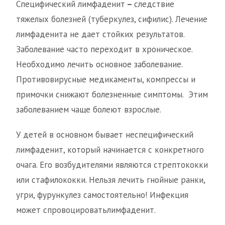
Специфический лимфаденит
–
следствие
тяжелых болезней (туберкулез, сифилис). Лечение
лимфаденита не дает стойких результатов.
Заболевание часто переходит в хроническое.
Необходимо лечить основное заболевание.
Противовирусные медикаменты, компрессы и
примочки снижают болезненные симптомы. Этим
заболеванием чаще болеют взрослые.
У детей в основном бывает неспецифический
лимфаденит, который начинается с конкретного
очага. Его возбудителями являются стрептококки
или стафилококки. Нельзя лечить гнойные ранки,
угри, фурункулез самостоятельно! Инфекция
может спровоцироватьлимфаденит.