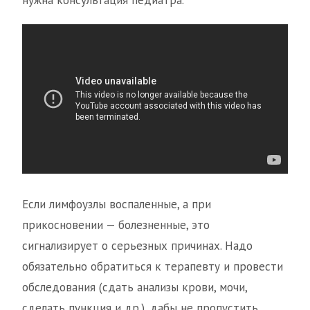
нужна консультация педиатра.
Если лимфоузлы воспаленные, а при
прикосновении — болезненные, это
сигнализирует о серьезных причинах. Надо
обязательно обратиться к терапевту и провести
обследования (сдать анализы крови, мочи,
сделать пункция и др.), дабы не пропустить