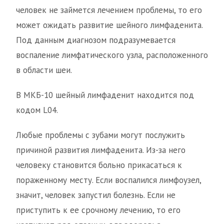
человек не займется лечением проблемы, то его
может ожидать развитие шейного лимфаденита.
Под данным диагнозом подразумевается
воспаление лимфатического узла, расположенного
в области шеи.
В МКБ-10 шейный лимфаденит находится под
кодом L04.
Любые проблемы с зубами могут послужить
причиной развития лимфаденита. Из-за него
человеку становится больно прикасаться к
пораженному месту. Если воспалился лимфоузел,
значит, человек запустил болезнь. Если не
приступить к ее срочному лечению, то его