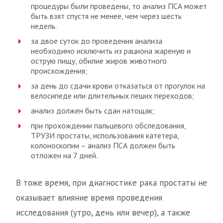
процедуры были проведены, то анализ ПСА может
быть взят спустя не менее, чем через шесть
недель.
за двое суток до проведения анализа
необходимо исключить из рациона жареную и
острую пищу, обилие жиров животного
происхождения;
за день до сдачи крови отказаться от прогулок на
велосипеде или длительных пеших переходов;
анализ должен быть сдан натощак;
при прохождении пальцевого обследования,
ТРУЗИ простаты, использования катетера,
колоноскопии – анализ ПСА должен быть
отложен на 7 дней.
В тоже время, при диагностике рака простаты не
оказывает влияние время проведения
исследования (утро, день или вечер), а также