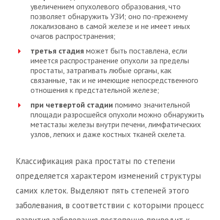
увеличением опухолевого образования, что
позволяет обнаружить УЗИ; оно по-прежнему
локализовано в самой железе и не имеет иных
очагов распространения;
третья стадия
может быть поставлена, если
имеется распространение опухоли за пределы
простаты, затрагивать любые органы, как
связанные, так и не имеющие непосредственного
отношения к предстательной железе;
при четвертой стадии
помимо значительной
площади разросшейся опухоли можно обнаружить
метастазы железы внутри печени, лимфатических
узлов, легких и даже костных тканей скелета.
Классификация рака простаты по степени
определяется характером изменений структуры
самих клеток. Выделяют пять степеней этого
заболевания, в соответствии с которыми процесс