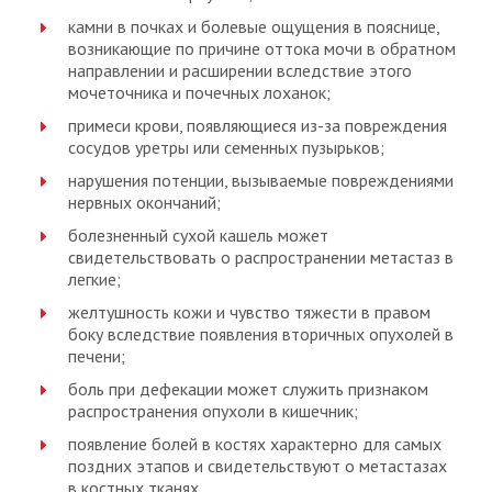
камни в почках и болевые ощущения в пояснице,
возникающие по причине оттока мочи в обратном
направлении и расширении вследствие этого
мочеточника и почечных лоханок;
примеси крови, появляющиеся из-за повреждения
сосудов уретры или семенных пузырьков;
нарушения потенции, вызываемые повреждениями
нервных окончаний;
болезненный сухой кашель может
свидетельствовать о распространении метастаз в
легкие;
желтушность кожи и чувство тяжести в правом
боку вследствие появления вторичных опухолей в
печени;
боль при дефекации может служить признаком
распространения опухоли в кишечник;
появление болей в костях характерно для самых
поздних этапов и свидетельствуют о метастазах
в костных тканях.