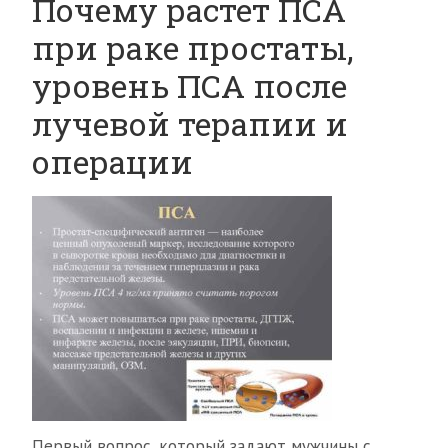
Почему растет ПСА
при раке простаты,
уровень ПСА после
лучевой терапии и
операции
Первый вопрос, который задают мужчины с