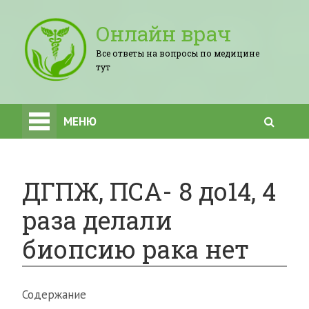
Онлайн врач
Все ответы на вопросы по медицине
тут
МЕНЮ
ДГПЖ, ПСА- 8 до14, 4
раза делали
биопсию рака нет
Содержание