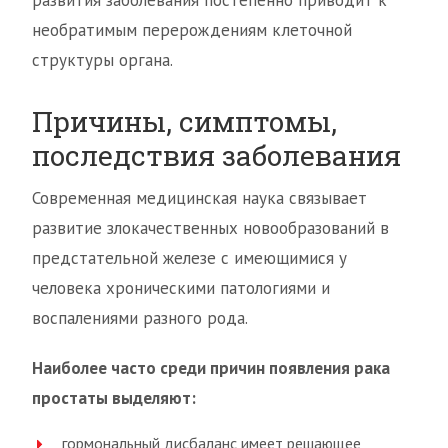
развития заболевания постепенно приводит к
необратимым перерождениям клеточной
структуры органа.
Причины, симптомы,
последствия заболевания
Современная медицинская наука связывает
развитие злокачественных новообразований в
предстательной железе с имеющимися у
человека хроническими патологиями и
воспалениями разного рода.
Наиболее часто среди причин появления рака
простаты выделяют:
гормональный дисбаланс имеет решающее