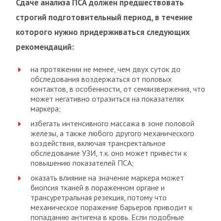
Сдаче анализа ПСА должен предшествовать
строгий подготовительный период, в течение
которого нужно придерживаться следующих
рекомендаций:
на протяжении не менее, чем двух суток до
обследования воздержаться от половых
контактов, в особенности, от семяизвержения, что
может негативно отразиться на показателях
маркера;
избегать интенсивного массажа в зоне половой
железы, а также любого другого механического
воздействия, включая трансректальное
обследование УЗИ, т.к. оно может привести к
повышению показателей ПСА;
оказать влияние на значение маркера может
биопсия тканей в пораженном органе и
трансуретральная резекция, потому что
механическое поражение барьеров приводит к
попаданию антигена в кровь. Если подобные