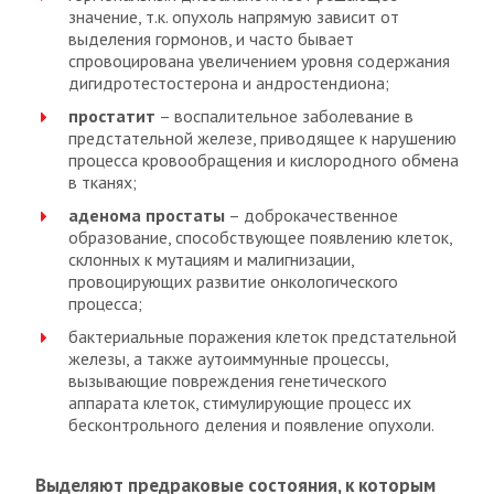
значение, т.к. опухоль напрямую зависит от
выделения гормонов, и часто бывает
спровоцирована увеличением уровня содержания
дигидротестостерона и андростендиона;
простатит
– воспалительное заболевание в
предстательной железе, приводящее к нарушению
процесса кровообращения и кислородного обмена
в тканях;
аденома простаты
– доброкачественное
образование, способствующее появлению клеток,
склонных к мутациям и малигнизации,
провоцирующих развитие онкологического
процесса;
бактериальные поражения клеток предстательной
железы, а также аутоиммунные процессы,
вызывающие повреждения генетического
аппарата клеток, стимулирующие процесс их
бесконтрольного деления и появление опухоли.
Выделяют предраковые состояния, к которым