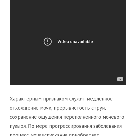
Характерным признаком служит медленное
отхождение мочи, прерывистость струи,
сохранение ощущения переполненного мочевого
пузыря. По мере прогрессирования заболевания
процесс мочеиспускания приобретает