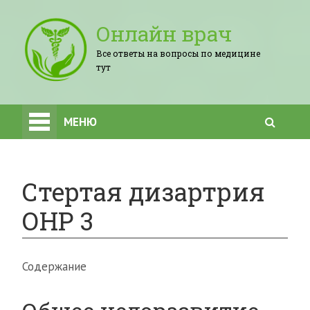
Онлайн врач
Все ответы на вопросы по медицине
тут
МЕНЮ
Стертая дизартрия
ОНР 3
Содержание