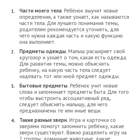
Части моего тела
. Ребёнок выучит новые
определения, а также узнаёт, как называются
части тела. Для лучшего понимания темы,
родителям рекомендуется уточнять, для
чего нужна каждая часть и какую функцию
она выполняет.
Предметы одежды
. Малыш расширяет свой
кругозор и узнаёт о том, какая есть одежда.
Для развития темы, можно объяснять
ребенку, на какую часть тела следует
надевать тот или иной предмет одежды.
Бытовые предметы
. Ребёнок учит новые
слова и запоминает предметы быта. Для того
чтобы выстроить ассоциативный ряд,
следует объяснять малышу, для чего
предназначены те или иные вещи.
Такие разные звери
. Игра и карточки со
зверями помогут запомнить ребёнку, какие
звери существуют. Важно разделить игру на
2 группы: домашние животные, дикие