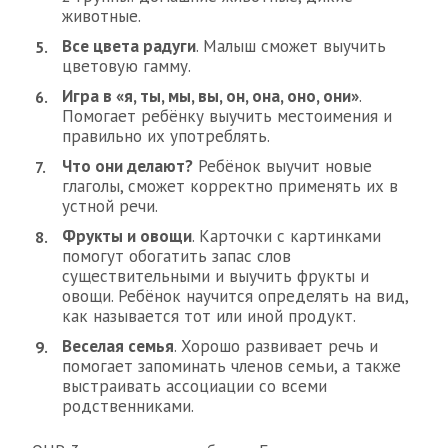
животные.
Все цвета радуги
. Малыш сможет выучить
цветовую гамму.
Игра в «я, ты, мы, вы, он, она, оно, они»
.
Помогает ребёнку выучить местоимения и
правильно их употреблять.
Что они делают?
Ребёнок выучит новые
глаголы, сможет корректно применять их в
устной речи.
Фрукты и овощи
. Карточки с картинками
помогут обогатить запас слов
существительными и выучить фрукты и
овощи. Ребёнок научится определять на вид,
как называется тот или иной продукт.
Веселая семья
. Хорошо развивает речь и
помогает запоминать членов семьи, а также
выстраивать ассоциации со всеми
родственниками.