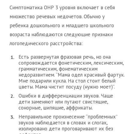
Симптоматика ОНР 3 уровня включает в себя
множество речевых недочетов. Обычно у
ребенка дошкольного и младшего школьного
возраста наблюдаются следующие признаки
логопедического расстройства:
Есть развернутая фразовая речь, но она
сопровождается фонетическим, лексическим,
грамматическим, фонематическим
недоразвитием. “Мама одел красивый фартук.
Мне подарили кукла. На стол стоит белый
цветы. Мама чистит посуду (нужно моет)”.
Ошибки в дифференциации звуков. Чаще
дети заменяют или путают свистящие,
сонорные, шипящие, аффрикаты.
Неправильное произнесение “проблемных”
звуков наблюдается в словах и слогах,
изолировано дети проговаривают их без