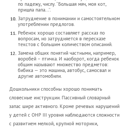
по падежу, числу. “Большая мяч, моя кот,
пришла папа…”.
Затруднение в понимании и самостоятельном
употреблении предлогов.
Ребенок хорошо составляет рассказ по
вопросам, но затрудняется в пересказе
текстов с большим количеством описаний.
Замена общих понятий частными, например,
воробей – птичка. И наоборот, когда ребенок
общим называют множество предметов:
бибика — это машина, автобус, самосвал и
другие автомобили.
Дошкольники способны хорошо понимать
словесные инструкции. Пассивный словарный
запас шире активного. Кроме речевых нарушений
у детей с ОНР III уровня наблюдаются сложности
с развитием мелкой, крупной моторики,