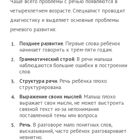
Чаще всего проблемы с речью появляются в
четырехлетнем возрасте. Специалист проводит
диагностику и выделяет основные проблемы
речевого развития:
Позднее развитие
. Первые слова ребёнок
начинает говорить к трём-пяти годам.
Грамматический строй
. В речи малыша
наблюдаются большие ошибки в построении
слов.
Структура речи
. Речь ребёнка плохо
структурирована.
Выражение своих мыслей
. Малыш плохо
выражает свои мысли, не может выстроить
связной текст из-за непонимания
поставленной темы или вопроса.
Речь
. В разговоре мало понятных слов,
высказываний, часто ребёнок разговаривает
невнятно.