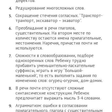
дефектов.
Редуцирование многосложных слов.
Сокращение стечения согласных. “Транспорт-
транпорт, экскаватор – экаватор”.
Преобладание в речи глаголов,
существительных. На втором месте по
количеству остаются имена прилагательные,
местоимения. Наречия, причастия почти не
используются.
Сложности в словообразовании, подборе
однокоренных слов. Ребенку трудно
прибавить уменьшительно-ласкательные
суффиксы, играть в игру “Большой-
маленький”, то есть выполнять задания по
изменению слов: огурец-огурчик, дом-домик.
В речи почти отсутствуют сложные
синтаксические конструкции. Ребенок
предпочитает выражать мысль 3-4 словами.
Аграмматизм: ошибки в согласовании
прилагательного, глагола с существительным