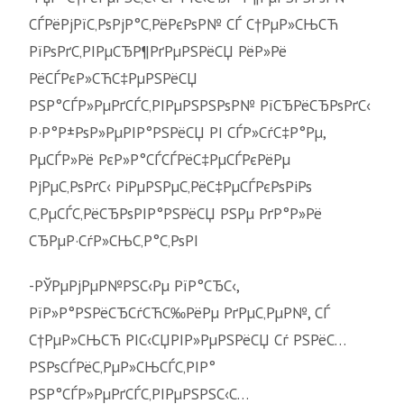
СЃРёРјРїС‚РѕРјР°С‚РёРєРѕР№ СЃ С†РµР»СЊСЋ
РїРѕРґС‚РІРµСЂР¶РґРµРЅРёСЏ РёР»Рё
РёСЃРєР»СЋС‡РµРЅРёСЏ
РЅР°СЃР»РµРґСЃС‚РІРµРЅРЅРѕР№ РїСЂРёСЂРѕРґС‹
Р·Р°Р±РѕР»РµРІР°РЅРёСЏ РІ СЃР»СѓС‡Р°Рµ,
РµСЃР»Рё РєР»Р°СЃСЃРёС‡РµСЃРєРёРµ
РјРµС‚РѕРґС‹ РіРµРЅРµС‚РёС‡РµСЃРєРѕРіРѕ
С‚РµСЃС‚РёСЂРѕРІР°РЅРёСЏ РЅРµ РґР°Р»Рё
СЂРµР·СѓР»СЊС‚Р°С‚РѕРІ
-РЎРµРјРµР№РЅС‹Рµ РїР°СЂС‹,
РїР»Р°РЅРёСЂСѓСЋС‰РёРµ РґРµС‚РµР№, СЃ
С†РµР»СЊСЋ РІС‹СЏРІР»РµРЅРёСЏ Сѓ РЅРёС…
РЅРѕСЃРёС‚РµР»СЊСЃС‚РІР°
РЅР°СЃР»РµРґСЃС‚РІРµРЅРЅС‹С…