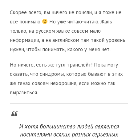
Скорее всего, вы ничего не поняли, и я тоже не
все понимаю
Но уже читаю-читаю. Жаль
только, на русском языке совсем мало
информации, а на английском там такой уровень
нужен, чтобы понимать, какого у меня нет.
Но ничего, есть же гугл транслейт! Пока могу
сказать, что синдромы, которые бывают в этих
же генах совсем нехорошие, если можно так
выразиться.
И хотя большинство людей является
носителями всяких разных серьезных