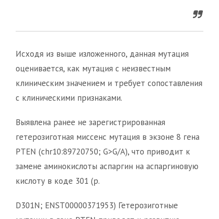
Исходя из выше изложенного, данная мутация
оценивается, как мутация с неизвестным
клиническим значением и требует сопоставления
с клиническими признаками.
Выявлена ранее не зарегистрированная
гетерозиготная миссенс мутация в экзоне 8 гена
PTEN (chr10:89720750; G>G/A), что приводит к
замене аминокислоты аспаргин на аспаргиновую
кислоту в коде 301 (p.
D301N; ENST00000371953) Гетерозиготные