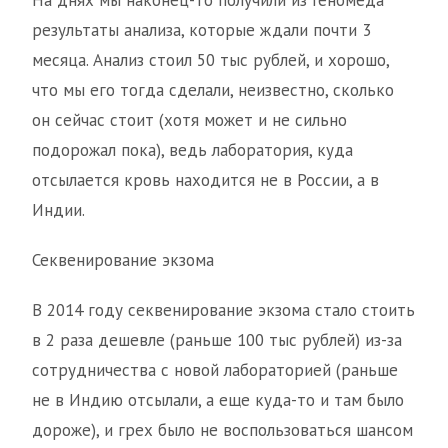
На днях мы наконец-то получили из Геномеда
результаты анализа, которые ждали почти 3
месяца. Анализ стоил 50 тыс рублей, и хорошо,
что мы его тогда сделали, неизвестно, сколько
он сейчас стоит (хотя может и не сильно
подорожал пока), ведь лаборатория, куда
отсылается кровь находится не в России, а в
Индии.
Секвенирование экзома
В 2014 году секвенирование экзома стало стоить
в 2 раза дешевле (раньше 100 тыс рублей) из-за
сотрудничества с новой лабораторией (раньше
не в Индию отсылали, а еще куда-то и там было
дороже), и грех было не воспользоваться шансом