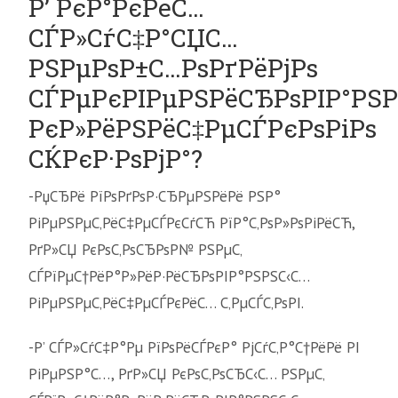
Р’ РєР°РєРёС…
СЃР»СѓС‡Р°СЏС…
РЅРµРѕР±С…РѕРґРёРјРѕ
СЃРµРєРІРµРЅРёСЂРѕРІР°РЅ
РєР»РёРЅРёС‡РµСЃРєРѕРіРѕ
СЌРєР·РѕРјР°?
-РџСЂРё РїРѕРґРѕР·СЂРµРЅРёРё РЅР°
РіРµРЅРµС‚РёС‡РµСЃРєСѓСЋ РїР°С‚РѕР»РѕРіРёСЋ,
РґР»СЏ РєРѕС‚РѕСЂРѕР№ РЅРµС‚
СЃРїРµС†РёР°Р»РёР·РёСЂРѕРІР°РЅРЅС‹С…
РіРµРЅРµС‚РёС‡РµСЃРєРёС… С‚РµСЃС‚РѕРІ.
-Р’ СЃР»СѓС‡Р°Рµ РїРѕРёСЃРєР° РјСѓС‚Р°С†РёРё РІ
РіРµРЅР°С…, РґР»СЏ РєРѕС‚РѕСЂС‹С… РЅРµС‚