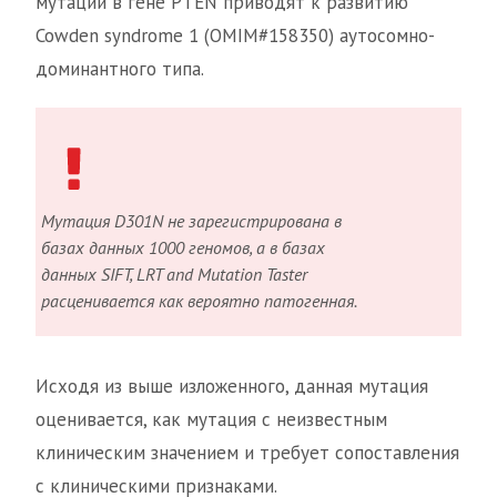
мутации в гене PTEN приводят к развитию
Cowden syndrome 1 (OMIM#158350) аутосомно-
доминантного типа.
Мутация D301N не зарегистрирована в
базах данных 1000 геномов, а в базах
данных SIFT, LRT and Mutation Taster
расценивается как вероятно патогенная.
Исходя из выше изложенного, данная мутация
оценивается, как мутация с неизвестным
клиническим значением и требует сопоставления
с клиническими признаками.