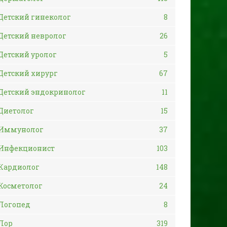
Детский гинеколог
8
Детский невролог
26
Детский уролог
5
Детский хирург
67
Детский эндокринолог
11
Диетолог
15
Иммунолог
37
Инфекционист
103
Кардиолог
148
Косметолог
24
Логопед
8
Лор
319