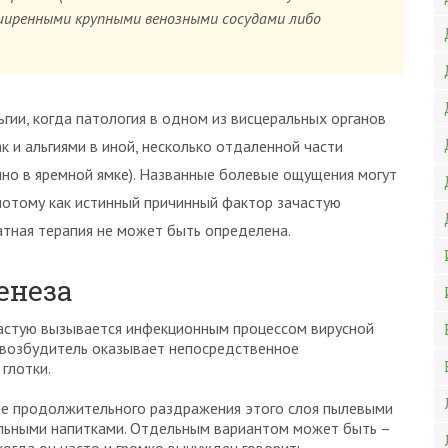
ширенными крупными венозными сосудами либо
гии, когда патология в одном из висцеральных органов
 и альгиями в иной, несколько отдаленной части
нно в яремной ямке). Названные болевые ощущения могут
потому как истинный причинный фактор зачастую
атная терапия не может быть определена.
енеза
частую вызывается инфекционным процессом вирусной
 возбудитель оказывает непосредственное
глотки.
те продолжительного раздражения этого слоя пылевыми
ольными напитками. Отдельным вариантом может быть –