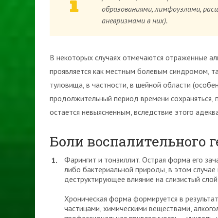
образованиями, лимфоузлами, рас
аневризмами в них).
В некоторых случаях отмечаются отраженные аль
проявляется как местным болевым синдромом, так
туловища, в частности, в шейной области (особе
продолжительный период времени сохраняться, 
остается невыясненным, вследствие этого адекв
Боли воспалительного г
Фарингит и тонзиллит. Острая форма его за
либо бактериальной природы, в этом случае
деструктирующее влияние на слизистый слой 
Хроническая форма формируется в результа
частицами, химическими веществами, алког