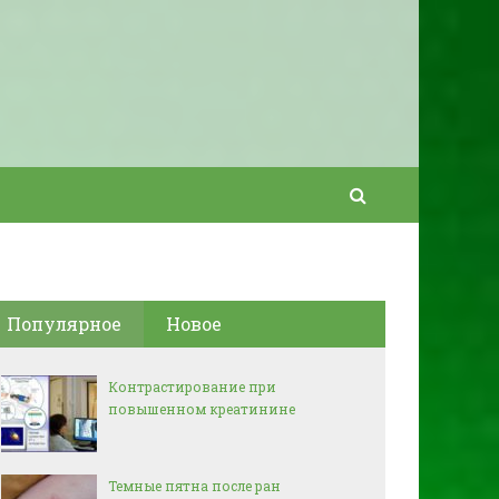
Популярное
Новое
Контрастирование при
повышенном креатинине
Темные пятна после ран