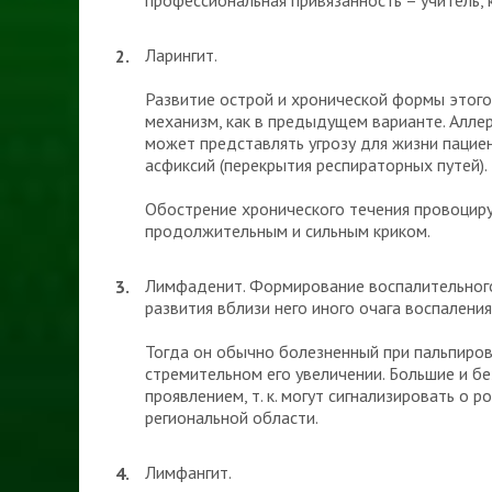
профессиональная привязанность – учитель, 
Ларингит.
Развитие острой и хронической формы этого
механизм, как в предыдущем варианте. Аллер
может представлять угрозу для жизни пацие
асфиксий (перекрытия респираторных путей).
Обострение хронического течения провоцир
продолжительным и сильным криком.
Лимфаденит. Формирование воспалительного
развития вблизи него иного очага воспаления
Тогда он обычно болезненный при пальпирова
стремительном его увеличении. Большие и 
проявлением, т. к. могут сигнализировать о 
региональной области.
Лимфангит.