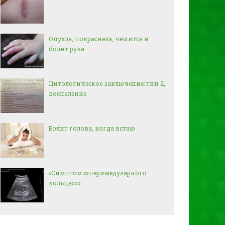
Опухла, покраснела, чешится и
болит рука
Цитологическое заключение: тип 2,
воспаление
Болит голова, когда встаю
«Симптом «»перимедулярного
кольца»»»