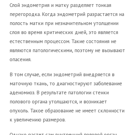
Слой эндометрия и матку разделяет тонкая
перегородка. Когда эндометрий разрастается на
полость матки при незначительном утолщении
слоя во время критических дней, это является
естественным процессом. Такие состояния не
являются патологическими, поэтому не вызывают
опасения.
В том случае, если эндометрий внедряется в
маточную ткань, то диагностируют заболевание
аденомиоз. В результате патологии стенки
полового органа утолщаются, и возникает
опухоль. Такое образование не имеет склонности
к увеличению размеров.
Однако растет сам внутренний половой орган,