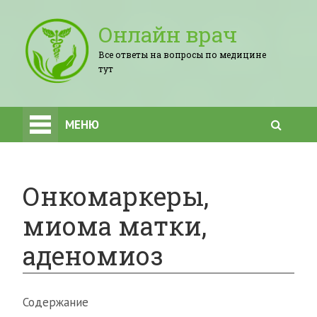
Онлайн врач
Все ответы на вопросы по медицине
тут
МЕНЮ
Онкомаркеры,
миома матки,
аденомиоз
Содержание