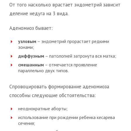
От того насколько врастает эндометрий зависит
деление недуга на 3 вида.
Аденомиоз бывает:
узловым
– эндометрий прорастает редкими
зонами;
диффузным
– патологией затронута вся матка;
смешанным
– отмечается проявление
параллельно двух типов.
Спровоцировать формирование аденомиоза
способны следующие обстоятельства:
неоднократные аборты;
использование при рождении ребенка кесарева
сечения;