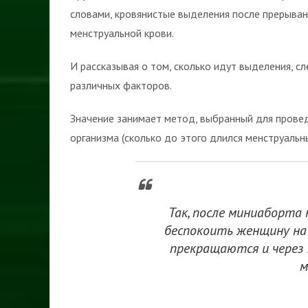
словами, кровянистые выделения после прерыва
менструальной крови.
И рассказывая о том, сколько идут выделения, с
различных факторов.
Значение занимает метод, выбранный для прове
организма (сколько до этого длился менструальны
Так, после миниаборта
беспокоить женщину на
прекращаются и через
м