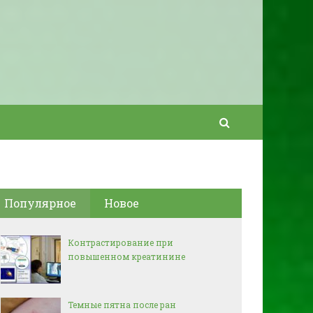
Популярное
Новое
Контрастирование при
повышенном креатинине
Темные пятна после ран