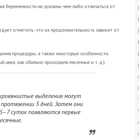
ния беременности не должны чем-либо отличаться от
ледует отметить, что их продолжительность зависит от
дения процедуры, а также некоторые особенности
й цикл, как обильно проходили месячные и т. д.).
 кровянистые выделения могут
 протяжении 3 дней. Затем они
 5–7 суток появляются первые
есячные.