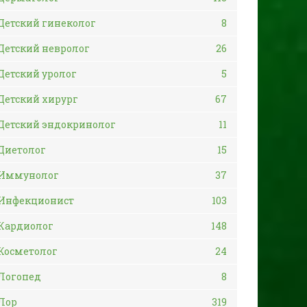
Детский гинеколог
8
Детский невролог
26
Детский уролог
5
Детский хирург
67
Детский эндокринолог
11
Диетолог
15
Иммунолог
37
Инфекционист
103
Кардиолог
148
Косметолог
24
Логопед
8
Лор
319