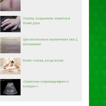
Опухла, покраснела, чешится и
болит рука
Цитологическое заключение: тип 2,
воспаление
Болит голова, когда встаю
«Симптом «»перимедулярного
кольца»»»