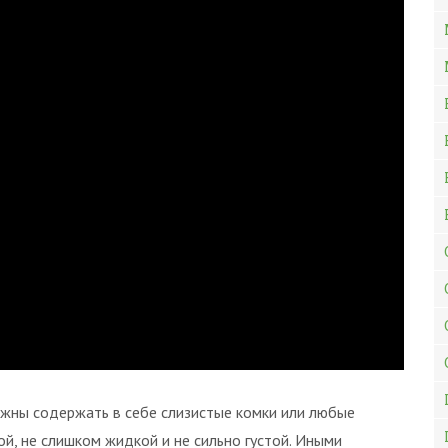
лжны содержать в себе слизистые комки или любые
й, не слишком жидкой и не сильно густой. Иными