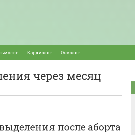
льмолог
Кардиолог
Онколог
ения через месяц
выделения после аборта