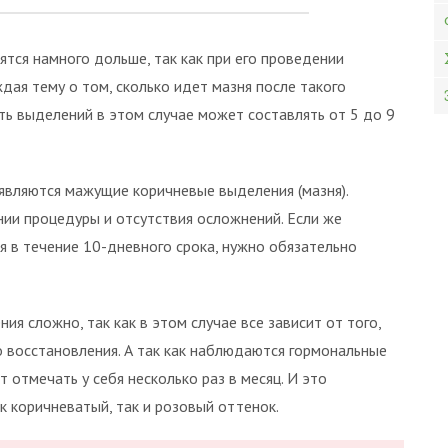
ятся намного дольше, так как при его проведении
ая тему о том, сколько идет мазня после такого
ть выделений в этом случае может составлять от 5 до 9
оявляются мажущие коричневые выделения (мазня).
ии процедуры и отсутствия осложнений. Если же
я в течение 10-дневного срока, нужно обязательно
ия сложно, так как в этом случае все зависит от того,
о восстановления. А так как наблюдаются гормональные
отмечать у себя несколько раз в месяц. И это
к коричневатый, так и розовый оттенок.