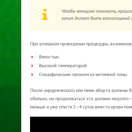
Чтобы женщине понимать, прошла 
каким должен быть влагалищный 
При успешном проведении процедуры, возникнов
Вялостью.
Высокой температурой.
Специфическим запахом из интимной зоны.
После хирургического или мини аборта должны б
обильно, но продолжаться это должно недолго –
меньше и уже спустя 2–4 суток вместо крови поя