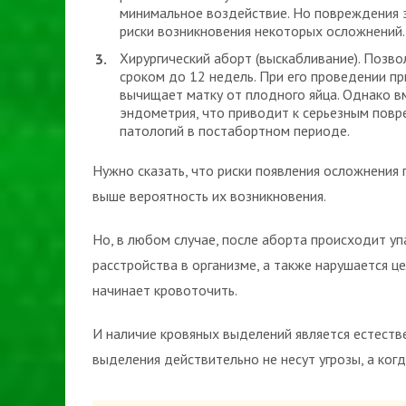
минимальное воздействие. Но повреждения э
риски возникновения некоторых осложнений.
Хирургический аборт (выскабливание). Позв
сроком до 12 недель. При его проведении п
вычищает матку от плодного яйца. Однако в
эндометрия, что приводит к серьезным пов
патологий в постабортном периоде.
Нужно сказать, что риски появления осложнения 
выше вероятность их возникновения.
Но, в любом случае, после аборта происходит уп
расстройства в организме, а также нарушается ц
начинает кровоточить.
И наличие кровяных выделений является естестве
выделения действительно не несут угрозы, а ког