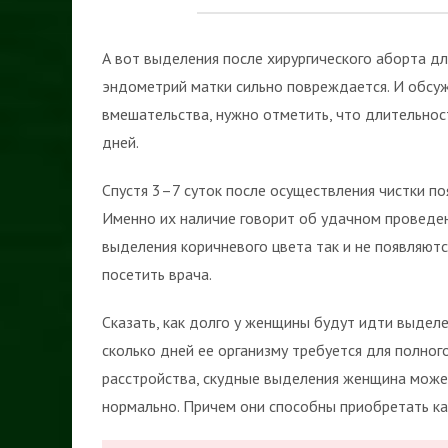
А вот выделения после хирургического аборта дл
эндометрий матки сильно повреждается. И обсужд
вмешательства, нужно отметить, что длительнос
дней.
Спустя 3–7 суток после осуществления чистки п
Именно их наличие говорит об удачном проведен
выделения коричневого цвета так и не появляютс
посетить врача.
Сказать, как долго у женщины будут идти выделен
сколько дней ее организму требуется для полног
расстройства, скудные выделения женщина может 
нормально. Причем они способны приобретать ка