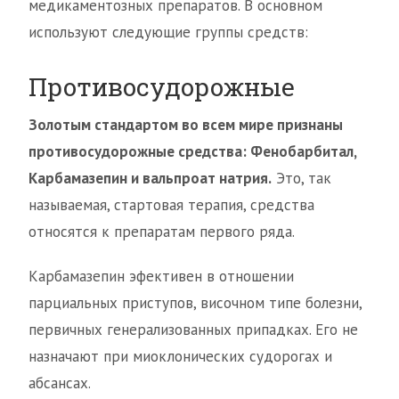
медикаментозных препаратов. В основном
используют следующие группы средств:
Противосудорожные
Золотым стандартом во всем мире признаны
противосудорожные средства: Фенобарбитал,
Карбамазепин и вальпроат натрия.
Это, так
называемая, стартовая терапия, средства
относятся к препаратам первого ряда.
Карбамазепин эфективен в отношении
парциальных приступов, височном типе болезни,
первичных генерализованных припадках. Его не
назначают при миоклонических судорогах и
абсансах.