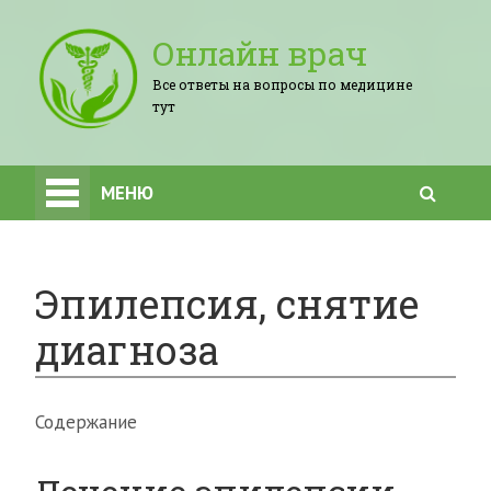
Онлайн врач
Все ответы на вопросы по медицине
тут
МЕНЮ
Эпилепсия, снятие
диагноза
Содержание