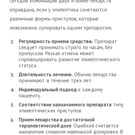
Сегодня комбинация двух и более лекарств
оправдана, если у эпилептика сочетаются
различные формы приступов, которые
невозможно купировать одним препаратом.
Регулярность приема средства.
Препарат
следует принимать строго по часам, без
пропусков. Резкая отмена может
спровоцировать развитие эпилептического
статуса.
Длительность лечения.
Обычно лекарства
принимают в течение трех лет.
Индивидуальный подход
к каждому
пациенту.
Соответствие назначаемого препарата
типу
эпилептических приступов.
Прием лекарства в достаточной
терапевтической дозе
. Ошибкой считается
назначение слишком маленькой дозировки. В