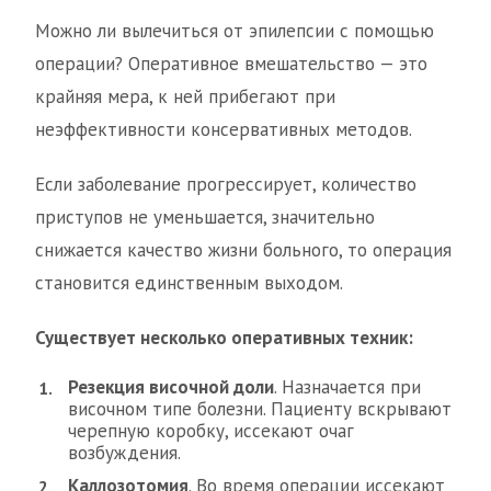
Можно ли вылечиться от эпилепсии с помощью
операции? Оперативное вмешательство — это
крайняя мера, к ней прибегают при
неэффективности консервативных методов.
Если заболевание прогрессирует, количество
приступов не уменьшается, значительно
снижается качество жизни больного, то операция
становится единственным выходом.
Существует несколько оперативных техник:
Резекция височной доли
. Назначается при
височном типе болезни. Пациенту вскрывают
черепную коробку, иссекают очаг
возбуждения.
Каллозотомия
. Во время операции иссекают