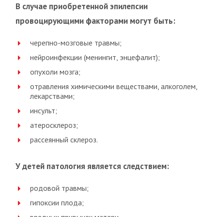
В случае приобретенной эпилепсии
провоцирующими факторами могут быть:
черепно-мозговые травмы;
нейроинфекции (менингит, энцефалит);
опухоли мозга;
отравления химическими веществами, алкоголем,
лекарствами;
инсульт;
атеросклероз;
рассеянный склероз.
У детей патология является следствием:
родовой травмы;
гипоксии плода;