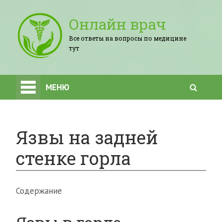
Онлайн врач
Все ответы на вопросы по медицине
тут
МЕНЮ
Язвы на задней
стенке горла
Содержание