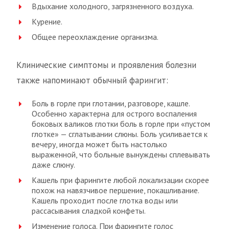
Вдыхание холодного, загрязненного воздуха.
Курение.
Общее переохлаждение организма.
Клинические симптомы и проявления болезни
также напоминают обычный фарингит:
Боль в горле при глотании, разговоре, кашле.
Особенно характерна для острого воспаления
боковых валиков глотки боль в горле при «пустом
глотке» — сглатывании слюны. Боль усиливается к
вечеру, иногда может быть настолько
выраженной, что больные вынуждены сплевывать
даже слюну.
Кашель при фарингите любой локализации скорее
похож на навязчивое першение, покашливание.
Кашель проходит после глотка воды или
рассасывания сладкой конфеты.
Изменение голоса. При фарингите голос