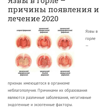
Язвы в горле –
причины появления и
лечение 2020
Язвы в
горле
—
признак имеющегося в организме
неблагополучия. Причинами их образования
являются различные заболевания, негативные
эндогенные и экзогенные факторы.