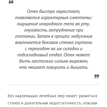
Отек быстро нарастает,
появляются характерные симптомы:
ощущение инородного тела во рту,
гнусавость, затруднение при
глотании. Затем в процесс набухания
вовлекается боковая стенка гортани
с переходом на ые складки и
подскладковый отдел. Отек может
быть настолько сильно выражен,
что мешает говорить и дышать.
Без надлежащих лечебных мер может развиться
стеноз и дыхательная недостаточность, опасная