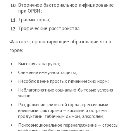
Вторичное бактериальное инфицирование
при ОРВИ;
Травмы горла;
Трофические расстройства.
Факторы, провоцирующие образование язв в
горле:
Высокая ая нагрузка;
Снижение иммунной защиты;
Несоблюдение простых гигиенических норм;
Неблагоприятные социально-бытовые условия
жизни;
Раздражение слизистой горла агрессивными
внешними факторами — кислыми и острыми
продуктами, табачным дымом, алкоголем;
Психоэмоциональное перенапряжение — стрессы,
конфликты, глубокие переживания;