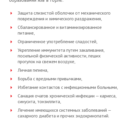
образования язв в горле:
Защита слизистой оболочки от механического
повреждения и химического раздражения,
Сбалансированное и витаминизированное
питание,
Ограниченное употребление сладостей,
Укрепление иммунитета путем закаливания,
посильной физической активности, пеших
прогулок на свежем воздухе,
Личная гигиена,
Борьба с вредными привычками,
Избегание контактов с инфекционными больными,
Санация очагов хронической инфекции — кариеса,
синусита, тонзиллита,
Лечение имеющихся системных заболеваний —
сахарного диабета и прочих эндокринопатий.