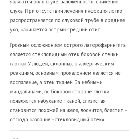
являются боль в ухе, заложенность, снижение
слуха. При отсутствии лечения инфекция легко
распространяется по слуховой трубе в среднее
ухо, начинается острый средний отит.
Грозным осложнением острого латерофарингита
является стекловидный отек боковой стенки
глотки. У людей, склонных к аллергическим
реакциям, основным проявлением является не
воспаление, а отек тканей. За небными
миндалинами, по боковой стороне глотки
появляется набухание тканей, слизистая
становится похожей на желе, лоснится, блестит –
отсюда название «стекловидный отек».