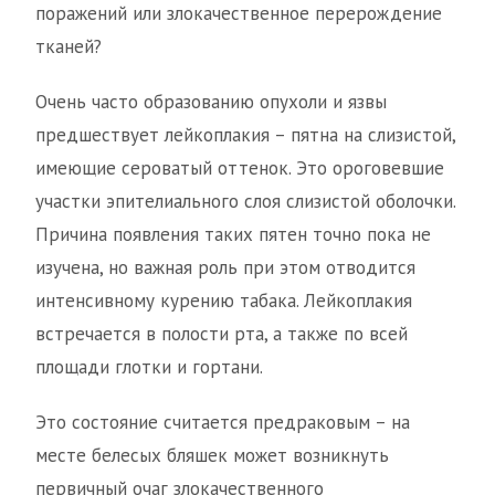
поражений или злокачественное перерождение
тканей?
Очень часто образованию опухоли и язвы
предшествует лейкоплакия – пятна на слизистой,
имеющие сероватый оттенок. Это ороговевшие
участки эпителиального слоя слизистой оболочки.
Причина появления таких пятен точно пока не
изучена, но важная роль при этом отводится
интенсивному курению табака. Лейкоплакия
встречается в полости рта, а также по всей
площади глотки и гортани.
Это состояние считается предраковым – на
месте белесых бляшек может возникнуть
первичный очаг злокачественного