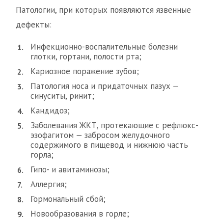
Патологии, при которых появляются язвенные
дефекты:
Инфекционно-воспалительные болезни
глотки, гортани, полости рта;
Кариозное поражение зубов;
Патология носа и придаточных пазух —
синуситы, ринит;
Кандидоз;
Заболевания ЖКТ, протекающие с рефлюкс-
эзофагитом — забросом желудочного
содержимого в пищевод и нижнюю часть
горла;
Гипо- и авитаминозы;
Аллергия;
Гормональный сбой;
Новообразования в горле;