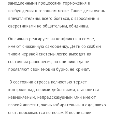
замедленными процессами торможения и
возбуждения в головном мозге. Такие дети очень
впечатлительны, всего бояться, с взрослыми и
сверстниками не общительны, обидчивы.
Он сильно реагирует на конфликты в семье,
имеют сниженную самооценку. Дети со слабым
типом нервной системы легко выходят из
состояния равновесия, но они никогда не
проявляют свои эмоции бурно, не кричат.
В состоянии стресса полностью теряет
контроль над своими действиями, становится
невменяемым, непредсказуемым. Они имеют
плохой аппетит, очень избирательны в еде, плохо
спят, просыпаются по ночам. В воспитании