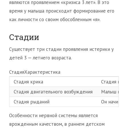
являются проявлением «кризиса 3 лет». В это
время у малыша происходит формирование его
как личности со своим обособленным «я».
Стадии
Существует три стадии проявления истерики у
детей 3 — летнего возраста.
СтадияХарактеристика
Стадия крика
Стадия крик
Стадия двигательного возбуждения
Малыш начин
Стадия рыданий
Он начинает
Особенности нервной системы является
врожденным качеством, в раннем детском