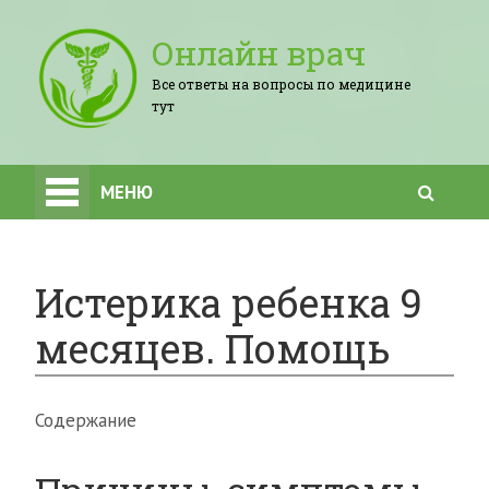
Онлайн врач
Все ответы на вопросы по медицине
тут
МЕНЮ
Истерика ребенка 9
месяцев. Помощь
Содержание