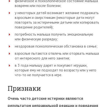
физическое и психологическое состояние малыша
вовремя или после болезни;
у некоторых детей возникает желание подражать
взрослым и сверстникам (некоторые дети могут
повторять за истеричными детьми или копировать
поведение родителей);
потребность малыша получить эмоциональную
или физическую разрядку;
нездоровая психологическая обстановка в семье;
взрослые пытаются отвлечь или оторвать малыша
от интересного для него занятия;
в 3 года малышу дарят и покупают игрушки,
которые ему не подходят по возрасту или у него
что-то не получается в игре.
Признаки
Очень часто детские истерики являются
результатом неправильной реакции и поведения