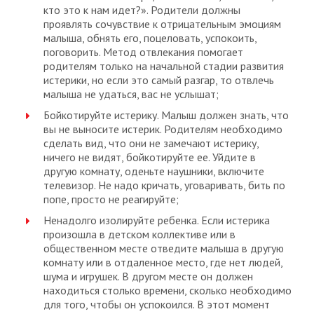
кто это к нам идет?». Родители должны
проявлять сочувствие к отрицательным эмоциям
малыша, обнять его, поцеловать, успокоить,
поговорить. Метод отвлекания помогает
родителям только на начальной стадии развития
истерики, но если это самый разгар, то отвлечь
малыша не удаться, вас не услышат;
Бойкотируйте истерику. Малыш должен знать, что
вы не выносите истерик. Родителям необходимо
сделать вид, что они не замечают истерику,
ничего не видят, бойкотируйте ее. Уйдите в
другую комнату, оденьте наушники, включите
телевизор. Не надо кричать, уговаривать, бить по
попе, просто не реагируйте;
Ненадолго изолируйте ребенка. Если истерика
произошла в детском коллективе или в
общественном месте отведите малыша в другую
комнату или в отдаленное место, где нет людей,
шума и игрушек. В другом месте он должен
находиться столько времени, сколько необходимо
для того, чтобы он успокоился. В этот момент