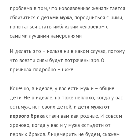
проблема в том, что новоявленная женапытается
сблизиться с
детьми мужа
, породниться с ними,
попытаться стать имблизким человеком с
самыми лучшими намерениями.
И делать это – нельзя ни в каком случае, потому
что всеэти силы будут потрачены зря. О
причинах подробно – ниже
Конечно, в идеале, у вас есть муж и – общие
дети. Не в идеале, но тоже неплохо, когда у вас
естьмуж, нет своих детей, и
дети мужа от
первого брака
стали вам как родные. И совсем
хреново, когда у вас и у мужа естьдети от
первых браков. Лицемерить не будем, скажем