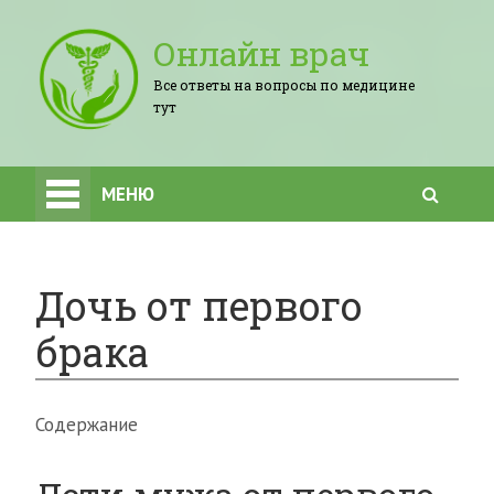
Онлайн врач
Все ответы на вопросы по медицине
тут
МЕНЮ
Дочь от первого
брака
Содержание