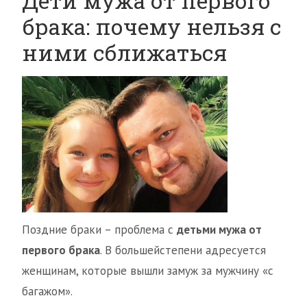
Дети мужа от первого
брака: почему нельзя с
ними сближаться
Поздние браки – проблема с
детьми мужа от
первого брака
. В большейстепени адресуется
женщинам, которые вышли замуж за мужчину «с
багажом».