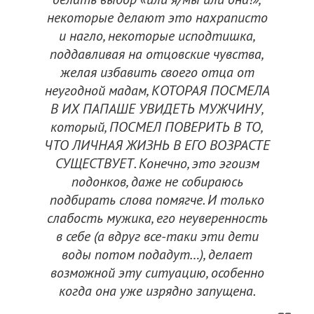
некоторые делают это нахраписто
и нагло, некоторые исподтишка,
поддавливая на отцовские чувства,
желая избавить своего отца от
неугодной мадам, КОТОРАЯ ПОСМЕЛА
В ИХ ПАПАШЕ УВИДЕТЬ МУЖЧИНУ,
который, ПОСМЕЛ ПОВЕРИТЬ В ТО,
ЧТО ЛИЧНАЯ ЖИЗНЬ В ЕГО ВОЗРАСТЕ
СУЩЕСТВУЕТ. Конечно, это эгоизм
подонков, даже не собираюсь
подбирать слова помягче. И только
слабость мужика, его неуверенность
в себе (а вдруг все-таки эти дети
воды потом подадут…), делает
возможной эту ситуацию, особенно
когда она уже изрядно запущена.