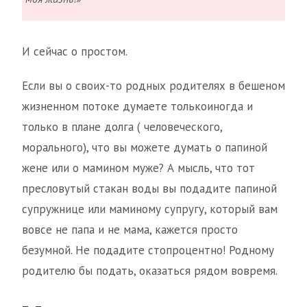
И сейчас о простом.
Если вы о своих-то родных родителях в бешеном
жизненном потоке думаете толькоиногда и
только в плане долга ( человеческого,
морального), что вы можете думать о папиной
жене или о мамином муже? А мысль, что тот
пресловутый стакан воды вы подадите папиной
супружнице или маминому супругу, который вам
вовсе не папа и не мама, кажется просто
безумной. Не подадите стопроцентно! Родному
родителю бы подать, оказаться рядом вовремя.