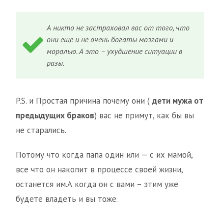
А никто не застраховал вас от того, что
они еще и не очень богаты мозгами и
моралью. А это – ухудшение ситуации в
разы.
P.S. и Простая причина почему они (
дети мужа от
предыдущих браков
) вас не примут, как бы вы
не старались.
Потому что когда папа один или — с их мамой,
все что он накопит в процессе своей жизни,
останется им.А когда он с вами – этим уже
будете владеть и вы тоже.