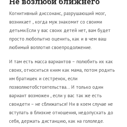
Не возлюби ближнего
Когнитивный диссонанс, разрушающий мозг,
возникает , когда муж знакомит со своими
детьми.Если у вас своих детей нет, вам будет
просто любопытно оценить, как и в чем ваш
любимый воплотил своепродолжение.
И там есть масса вариантов – полюбить их как
своих, относиться кним как мама, потом родить
им братишек и сестренок, если
позволяютобстоятельства… И только один
вариант возможен , если у вас так же есть
своидети – не сближаться! Ни в коем случае не
вступать в близкие отношения, недопускать до
себя, держать дистанцию, как на гололеде.