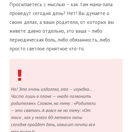
Просыпаетесь с мыслью – как там мама-папа
проведут сегодня день? Нет! Вы думаете о
своих делах, а ваши родители, от которых вы
живете давно отдельно, это ваша – либо
периодическая боль, либо обязанность, либо
просто светлое приятное что-то.
Но! Это очень издалека, это – изредка…
Часто лишь в плане — «надо позвонить
родителям». Словом, на тему : «Родители
– это святое». А вовсе не на тему: «От
того , как у моего 60-летнего папы
сегодня пройдет день, зависит почти вся
моя жизнь!»