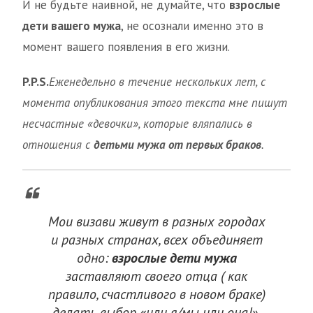
И не будьте наивной, не думайте, что
взрослые
дети вашего мужа
, не осознали именно это в
момент вашего появления в его жизни.
P.P.S.
Еженедельно в течение нескольких лет, с
момента опубликования этого текста мне пишут
несчастные «девочки», которые вляпались в
отношения с
детьми мужа от первых браков
.
Мои визави живут в разных городах
и разных странах, всех объединяет
одно:
взрослые дети мужа
заставляют своего отца ( как
правило, счастливого в новом браке)
делать выбор «или я/мы или она!»,