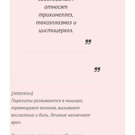
относят
трихинеллез,
токсоплазмоз и
цистицеркоз.
[/attention]
Паразиты развиваются в мышцах,
травмируют волокна, вызывают
воспаление и боль. Лечение назначает
врач.