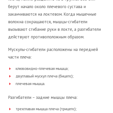
берут начало около плечевого сустава и
заканчиваются на локтевом. Когда мышечные
волокна сокращаются, мышцы-сгибатели
вызывают сгибание руки в локте, а разгибатели
действуют противоположным образом.
Мускулы-сгибатели расположены на передней
части плеча:
клювовидно-плечевая мышца;
двуглавый мускул плеча (бицепс);
плечевая мышца.
Разгибатели – задние мышцы плеча:
трехглавая мышца плеча (трицепс);