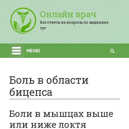
Онлайн врач
Все ответы на вопросы по медицине
тут
МЕНЮ
Боль в области
бицепса
Боли в мышцах выше
или ниже локтя