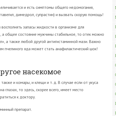
увеличивается и есть симптомы общего недомогания,
 тавегил, димедрол, супрастин) и вызвать скорую помощь!
 восполнять запасы жидкости в организме для
й, а общее состояние мужчины стабильное, то отек можно
л», а также любой другой антигистаминной мази. Важно
изм пчелиного яда может стать анафилактический шок!
другое насекомое
акже и комары, и клещи и т. д. В случае если от укуса
 глазах, то здесь, скорее всего, имеет место
ратиться к доктору.
минный препарат.