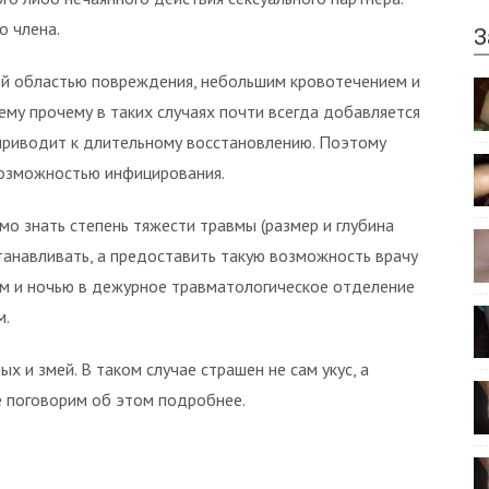
о члена.
З
й областью повреждения, небольшим кровотечением и
сему прочему в таких случаях почти всегда добавляется
приводит к длительному восстановлению. Поэтому
возможностью инфицирования.
мо знать степень тяжести травмы (размер и глубина
станавливать, а предоставить такую возможность врачу
ем и ночью в дежурное травматологическое отделение
м.
х и змей. В таком случае страшен не сам укус, а
е поговорим об этом подробнее.