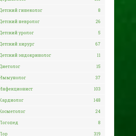
Детский гинеколог
8
Детский невролог
26
Детский уролог
5
Детский хирург
67
Детский эндокринолог
11
Диетолог
15
Иммунолог
37
Инфекционист
103
Кардиолог
148
Косметолог
24
Логопед
8
Лор
319