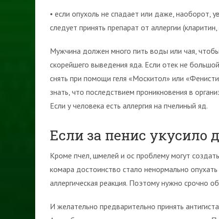
• если опухоль не спадает или даже, наоборот, 
следует принять препарат от аллергии (кларитин,
Мужчина должен много пить воды или чая, чтобы
скорейшего выведения яда. Если отек не большо
снять при помощи геля «Москитол» или «Фенисти
знать, что последствием проникновения в орган
Если у человека есть аллергия на пчелиный яд.
Если за пенис укусило 
Кроме пчел, шмелей и ос проблему могут создать т
комара достоинство стало ненормально опухать на
аллергическая реакция. Поэтому нужно срочно об
И желательно предварительно принять антигиста