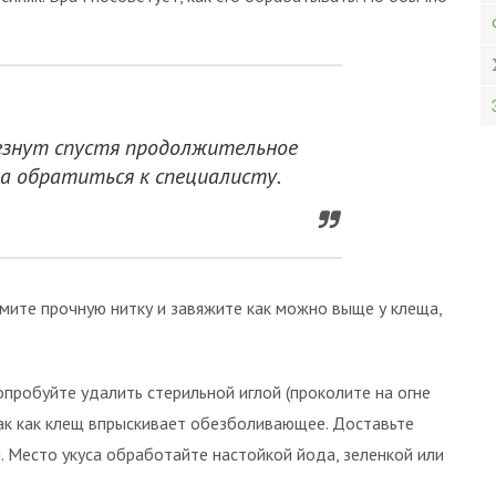
счезнут спустя продолжительное
ва обратиться к специалисту.
ьмите прочную нитку и завяжите как можно выще у клеща,
опробуйте удалить стерильной иглой (проколите на огне
так как клещ впрыскивает обезболивающее. Доставьте
. Место укуса обработайте настойкой йода, зеленкой или