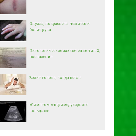
Опухла, покраснела, чешится и
болит рука
Цитологическое заключение: тип 2,
воспаление
Болит голова, когда встаю
«Симптом «»перимедулярного
кольца»»»