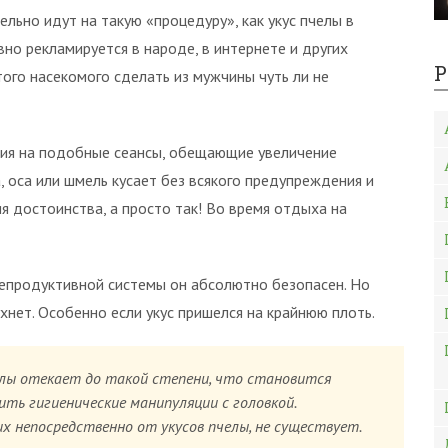
ельно идут на такую «процедуру», как укус пчелы в
вно рекламируется в народе, в интернете и других
Р
го насекомого сделать из мужчины чуть ли не
ия на подобные сеансы, обещающие увеличение
, оса или шмель кусает без всякого предупреждения и
я достоинства, а просто так! Во время отдыха на
 репродуктивной системы он абсолютно безопасен. Но
хнет. Особенно если укус пришелся на крайнюю плоть.
челы отекает до такой степени, что становится
ть гигиенические манипуляции с головкой.
х непосредственно от укусов пчелы, не существует.