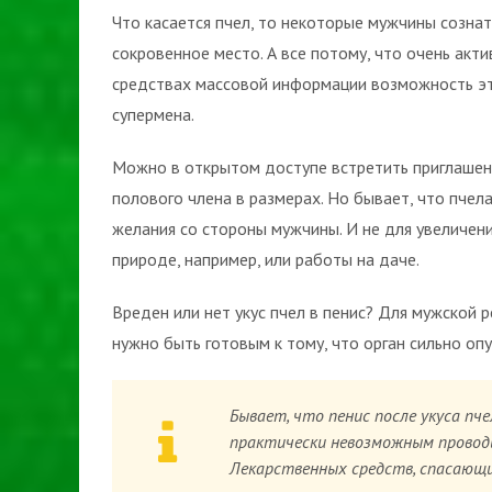
Что касается пчел, то некоторые мужчины сознат
сокровенное место. А все потому, что очень акти
средствах массовой информации возможность это
супермена.
Можно в открытом доступе встретить приглашен
полового члена в размерах. Но бывает, что пчела
желания со стороны мужчины. И не для увеличени
природе, например, или работы на даче.
Вреден или нет укус пчел в пенис? Для мужской
нужно быть готовым к тому, что орган сильно опу
Бывает, что пенис после укуса п
практически невозможным проводи
Лекарственных средств, спасающи