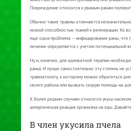
Повреждение относится к рваным ранам половог
Обычно такие травмы отличаются незначительно
низкой способностью тканей к регенерации. Ко в
еще одна проблема — инфицирование раны, что 
лечение определяется с учетом потенциальной 
Ну и, конечно, для адекватной терапии необходи
раны). И лучше самостоятельно эту степень не у
травматологу, к которому можно обратиться дн
своего района или вызвать скорую помощь на до
К более редким случаям относятся укусы насекомы
аллергическая реакция организма на яды. Давайт
В член укусила пчела