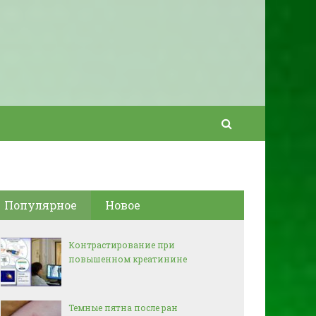
Популярное
Новое
Контрастирование при
повышенном креатинине
Темные пятна после ран