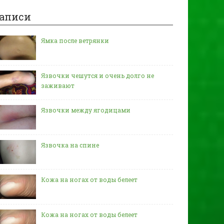
аписи
Ямка после ветрянки
Язвочки чешутся и очень долго не
заживают
Язвочки между ягодицами
Язвочка на спине
Кожа на ногах от воды белеет
Кожа на ногах от воды белеет