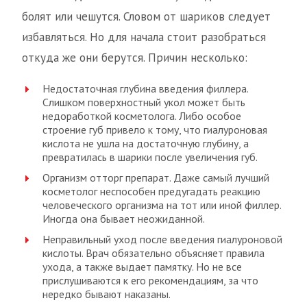
болят или чешутся. Словом от шариков следует
избавляться. Но для начала стоит разобраться
откуда же они берутся. Причин несколько:
Недостаточная глубина введения филлера.
Слишком поверхностный укол может быть
недоработкой косметолога. Либо особое
строение губ привело к тому, что гиалуроновая
кислота не ушла на достаточную глубину, а
превратилась в шарики после увеличения губ.
Организм отторг препарат. Даже самый лучший
косметолог неспособен предугадать реакцию
человеческого организма на тот или иной филлер.
Иногда она бывает неожиданной.
Неправильный уход после введения гиалуроновой
кислоты. Врач обязательно объясняет правила
ухода, а также выдает памятку. Но не все
прислушиваются к его рекомендациям, за что
нередко бывают наказаны.