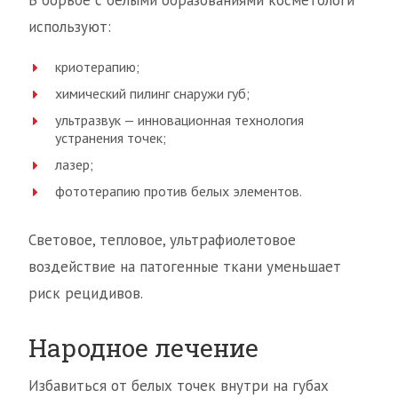
В борьбе с белыми образованиями косметологи
используют:
криотерапию;
химический пилинг снаружи губ;
ультразвук — инновационная технология
устранения точек;
лазер;
фототерапию против белых элементов.
Световое, тепловое, ультрафиолетовое
воздействие на патогенные ткани уменьшает
риск рецидивов.
Народное лечение
Избавиться от белых точек внутри на губах