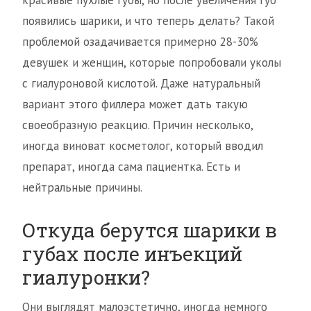
красивые пухлые губы, но после увеличения губ
появились шарики, и что теперь делать? Такой
проблемой озадачивается примерно 28-30%
девушек и женщин, которые попробовали уколы
с гиалуроновой кислотой. Даже натуральный
вариант этого филлера может дать такую
своеобразную реакцию. Причин несколько,
иногда виноват косметолог, который вводил
препарат, иногда сама пациентка. Есть и
нейтральные причины.
Откуда берутся шарики в
губах после инъекций
гиалуронки?
Они выглядят малоэстетично, иногда немного