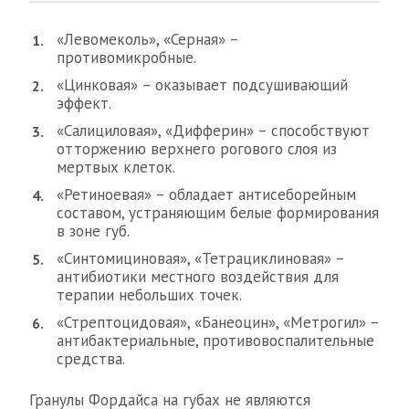
«Левомеколь», «Серная» –
противомикробные.
«Цинковая» – оказывает подсушивающий
эффект.
«Салициловая», «Дифферин» – способствуют
отторжению верхнего рогового слоя из
мертвых клеток.
«Ретиноевая» – обладает антисеборейным
составом, устраняющим белые формирования
в зоне губ.
«Синтомициновая», «Тетрациклиновая» –
антибиотики местного воздействия для
терапии небольших точек.
«Стрептоцидовая», «Банеоцин», «Метрогил» –
антибактериальные, противовоспалительные
средства.
Гранулы Фордайса на губах не являются