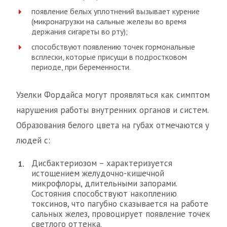
появление белых уплотнений вызывает курение
(микронагрузки на сальные железы во время
держания сигареты во рту);
способствуют появлению точек гормональные
всплески, которые присущи в подростковом
периоде, при беременности.
Узелки Фордайса могут проявляться как симптом
нарушения работы внутренних органов и систем.
Образования белого цвета на губах отмечаются у
людей с:
Дисбактериозом – характеризуется
истощением желудочно-кишечной
микрофлоры, длительными запорами.
Состояния способствуют накоплению
токсинов, что пагубно сказывается на работе
сальных желез, провоцирует появление точек
светлого оттенка.