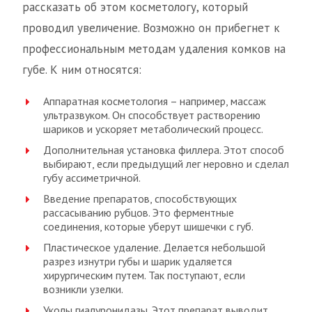
рассказать об этом косметологу, который
проводил увеличение. Возможно он прибегнет к
профессиональным методам удаления комков на
губе. К ним относятся:
Аппаратная косметология – например, массаж
ультразвуком. Он способствует растворению
шариков и ускоряет метаболический процесс.
Дополнительная установка филлера. Этот способ
выбирают, если предыдущий лег неровно и сделал
губу ассиметричной.
Введение препаратов, способствующих
рассасыванию рубцов. Это ферментные
соединения, которые уберут шишечки с губ.
Пластическое удаление. Делается небольшой
разрез изнутри губы и шарик удаляется
хирургическим путем. Так поступают, если
возникли узелки.
Уколы гиалуронидазы. Этот препарат выводит