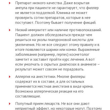
Препарат низкого качества. Даже вскрытая
ампула при пациенте не гарантирует, что филлер
не является подделкой. Клиника не может
проверить сотни препаратов, которые в нее
поступают. Поэтому бывает получение фикций.
Низкий иммунитет или наличие противопоказаний.
Пациент должен обследоваться прежде чем
решиться на уколы гиалуроновой кислоты для
увеличения. Но не все следуют этому правилу и в
итоге появляются шарики или комки. Выраженные
заболевания (например, герпес) косметолог
заметит и заставит пройти курс лечения. А вот
если умолчать о скрытых диагнозах в анамнезе –
результат может совсем не порадовать.
Аллергия на анестетики. Многие филлеры
содержат их в составе, а для остальных
применяется местная анестезия в виде крема.
Возможна аллергическая реакция на его
составляющие.
Попутный прием лекарств. Не все они дают
неприятный эффект, но некоторые могут. Поэтому