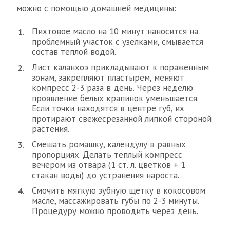
можно с помощью домашней медицины:
Пихтовое масло на 10 минут наносится на
проблемный участок с узелками, смывается
состав теплой водой.
Лист каланхоэ прикладывают к пораженным
зонам, закрепляют пластырем, меняют
компресс 2-3 раза в день. Через неделю
проявление белых крапинок уменьшается.
Если точки находятся в центре губ, их
протирают свежесрезанной липкой стороной
растения.
Смешать ромашку, календулу в равных
пропорциях. Делать теплый компресс
вечером из отвара (1 ст. л. цветков + 1
стакан воды) до устранения нароста.
Смочить мягкую зубную щетку в кокосовом
масле, массажировать губы по 2-3 минуты.
Процедуру можно проводить через день.