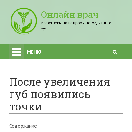
Онлайн врач
Все ответы на вопросы по медицине
тут
МЕНЮ
После увеличения
губ появились
точки
Содержание