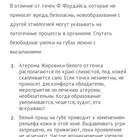
В отличие от точек Ф. Фордайса, которые не
приносят вреда, безопасны, новообразования с
другой этиологией могут указывать на
патогенные процессы в организме. Спутать
безобидные узелки на губах можно с
высыпаниями:
Атерома. Жировики белого оттенка
располагаются по краю слизистой, под кожей
скапливается сало. Если точки незаметны, не
приносят дискомфорта обладателю,
мероприятия по лечению атеромы
необязательны. Когда образование
увеличивается, чешется, зудит, его
вскрывают.
Белый прыщ на губе приводит к изменениям
рельефа кожи в этой зоне. Выдавливать угри
запрещено, их прижигают, пока проявления
не исчезают. Частое возникновение узелков