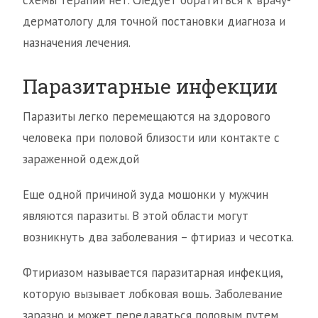
схемы терапии нет. Следует обратиться к врачу-
дерматологу для точной постановки диагноза и
назначения лечения.
Паразитарные инфекции
Паразиты легко перемещаются на здорового
человека при половой близости или контакте с
зараженной одеждой
Еще одной причиной зуда мошонки у мужчин
являются паразиты. В этой области могут
возникнуть два заболевания – фтириаз и чесотка.
Фтириазом называется паразитарная инфекция,
которую вызывает лобковая вошь. Заболевание
заразно и может передаваться половым путем,