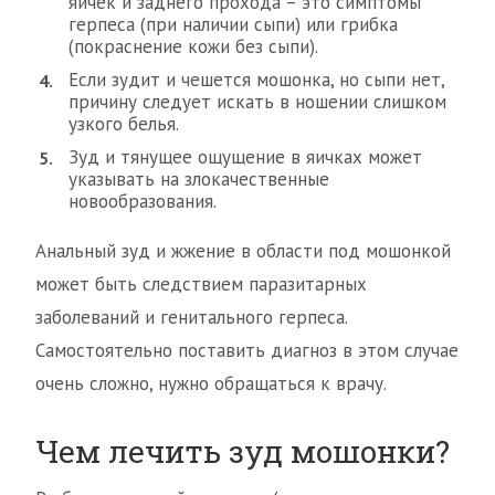
яичек и заднего прохода – это симптомы
герпеса (при наличии сыпи) или грибка
(покраснение кожи без сыпи).
Если зудит и чешется мошонка, но сыпи нет,
причину следует искать в ношении слишком
узкого белья.
Зуд и тянущее ощущение в яичках может
указывать на злокачественные
новообразования.
Анальный зуд и жжение в области под мошонкой
может быть следствием паразитарных
заболеваний и генитального герпеса.
Самостоятельно поставить диагноз в этом случае
очень сложно, нужно обращаться к врачу.
Чем лечить зуд мошонки?