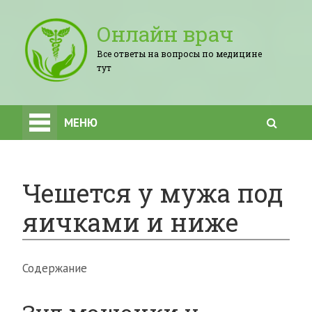
Онлайн врач
Все ответы на вопросы по медицине
тут
МЕНЮ
Чешется у мужа под
яичками и ниже
Содержание