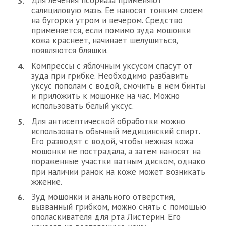
Для лечения псориаза применяют
салициловую мазь. Ее наносят тонким слоем
на бугорки утром и вечером. Средство
применяется, если помимо зуда мошонки
кожа краснеет, начинает шелушиться,
появляются бляшки.
Компрессы с яблочным уксусом спасут от
зуда при грибке. Необходимо разбавить
уксус пополам с водой, смочить в нем бинты
и приложить к мошонке на час. Можно
использовать белый уксус.
Для антисептической обработки можно
использовать обычный медицинский спирт.
Его разводят с водой, чтобы нежная кожа
мошонки не пострадала, а затем наносят на
пораженные участки ватным диском, однако
при наличии ранок на коже может возникать
жжение.
Зуд мошонки и анального отверстия,
вызванный грибком, можно снять с помощью
ополаскивателя для рта Листерин. Его