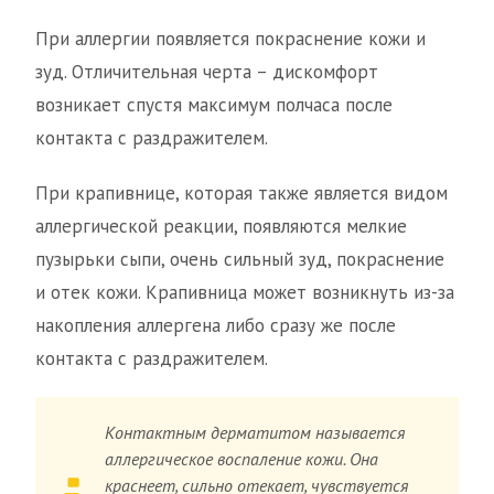
При аллергии появляется покраснение кожи и
зуд. Отличительная черта – дискомфорт
возникает спустя максимум полчаса после
контакта с раздражителем.
При крапивнице, которая также является видом
аллергической реакции, появляются мелкие
пузырьки сыпи, очень сильный зуд, покраснение
и отек кожи. Крапивница может возникнуть из-за
накопления аллергена либо сразу же после
контакта с раздражителем.
Контактным дерматитом называется
аллергическое воспаление кожи. Она
краснеет, сильно отекает, чувствуется