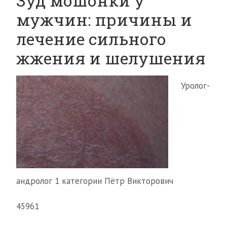
Зуд мошонки у
мужчин: причины и
лечение сильного
жжения и шелушения
Уролог-
андролог 1 категории Пётр Викторович
45961